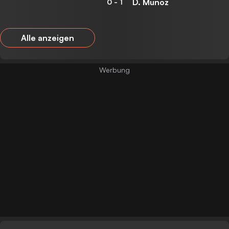
D. Munoz
0
-
1
Alle anzeigen