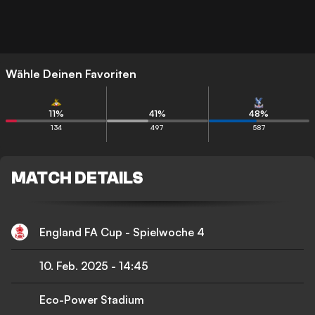
Wähle Deinen Favoriten
11
%
41
%
48
%
134
497
587
MATCH DETAILS
England FA Cup - Spielwoche 4
10. Feb. 2025
-
14:45
Eco-Power Stadium