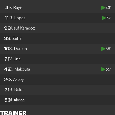
4
F. Bayir
43’
11
R. Lopes
79’
99
Yusuf Karagöz
33
I. Zehir
10
S. Dursun
65’
71
V. Unal
42
G. Makouta
65’
20
F. Aksoy
21
B. Bulut
50
U. Akdag
TRAINER