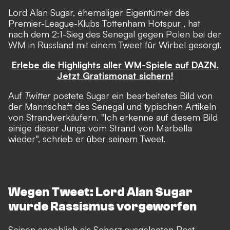
Lord Alan Sugar, ehemaliger Eigentümer des
Premier-League-Klubs
Tottenham Hotspur
, hat
nach dem 2:1-Sieg des
Senegal
gegen Polen bei der
WM
in Russland mit einem Tweet für Wirbel gesorgt.
Erlebe die Highlights aller WM-Spiele auf DAZN.
Jetzt Gratismonat sichern!
Auf
Twitter
postete Sugar ein bearbeitetes Bild von
der Mannschaft des Senegal und typischen Artikeln
von Strandverkäufern. "Ich erkenne auf diesem Bild
einige dieser Jungs vom Strand von Marbella
wieder", schrieb er über seinem Tweet.
Wegen Tweet: Lord Alan Sugar
wurde Rassismus vorgeworfen
Seinen angeblich als Scherz ausgelegten Post