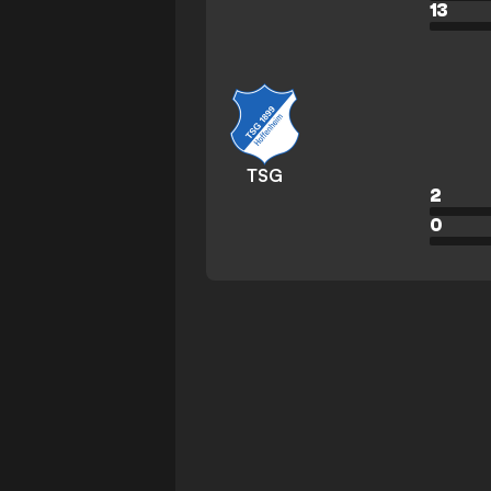
13
TSG
2
0