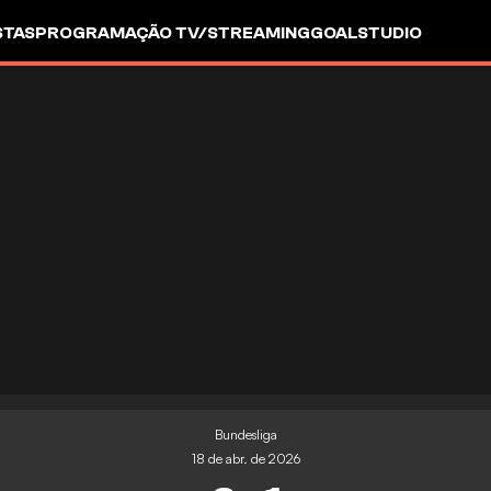
STAS
PROGRAMAÇÃO TV/STREAMING
GOALSTUDIO
Bundesliga
18 de abr. de 2026