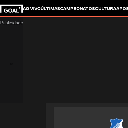
AO VIVO
ÚLTIMAS
CAMPEONATOS
CULTURA
APO