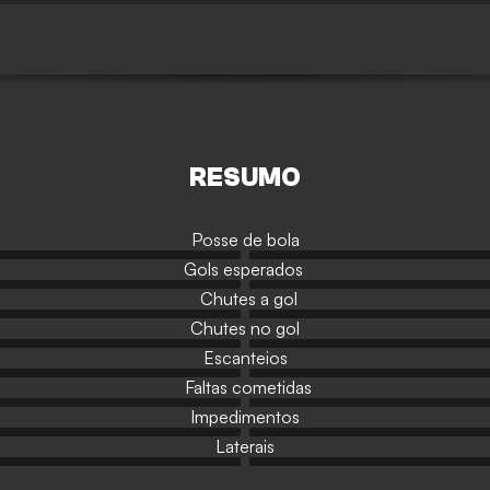
RESUMO
Posse de bola
Gols esperados
Chutes a gol
Chutes no gol
Escanteios
Faltas cometidas
Impedimentos
Laterais