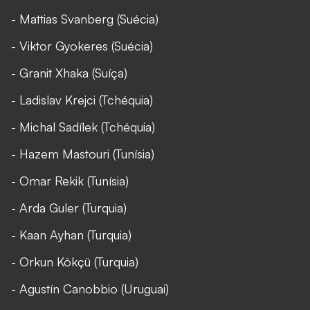
- Mattias Svanberg (Suécia)
- Viktor Gyokeres (Suécia)
- Granit Xhaka (Suíça)
- Ladislav Krejci (Tchéquia)
- Michal Sadílek (Tchéquia)
- Hazem Mastouri (Tunísia)
- Omar Rekik (Tunísia)
- Arda Guler (Turquia)
- Kaan Ayhan (Turquia)
- Orkun Kökçü (Turquia)
- Agustín Canobbio (Uruguai)