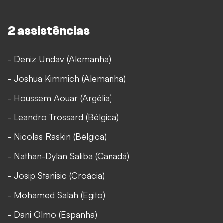
2 assistências
- Deniz Undav (Alemanha)
- Joshua Kimmich (Alemanha)
- Houssem Aouar (Argélia)
- Leandro Trossard (Bélgica)
- Nicolas Raskin (Bélgica)
- Nathan-Dylan Saliba (Canadá)
- Josip Stanisic (Croácia)
- Mohamed Salah (Egito)
- Dani Olmo (Espanha)