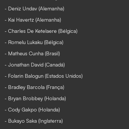
- Deniz Undav (Alemanha)
- Kai Havertz (Alemanha)
- Charles De Ketelaere (Bélgica)
- Romelu Lukaku (Bélgica)
- Matheus Cunha (Brasil)
- Jonathan David (Canadá)
- Folarin Balogun (Estados Unidos)
- Bradley Barcola (França)
- Bryan Brobbey (Holanda)
- Cody Gakpo (Holanda)
- Bukayo Saka (Inglaterra)