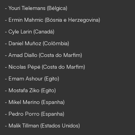
- Youri Tielemans (Bélgica)
- Ermin Mahmic (Bósnia e Herzegovina)
- Cyle Larin (Canadá)
- Daniel Muñoz (Colômbia)
- Amad Diallo (Costa do Marfim)
- Nicolas Pépé (Costa do Marfim)
- Emam Ashour (Egito)
- Mostafa Ziko (Egito)
- Mikel Merino (Espanha)
- Pedro Porro (Espanha)
- Malik Tillman (Estados Unidos)