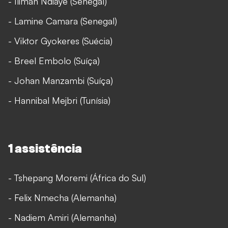
- Iliman Ndiaye (Senegal)
- Lamine Camara (Senegal)
- Viktor Gyokeres (Suécia)
- Breel Embolo (Suíça)
- Johan Manzambi (Suíça)
- Hannibal Mejbri (Tunísia)
1 assistência
- Tshepang Moremi (África do Sul)
- Felix Nmecha (Alemanha)
- Nadiem Amiri (Alemanha)