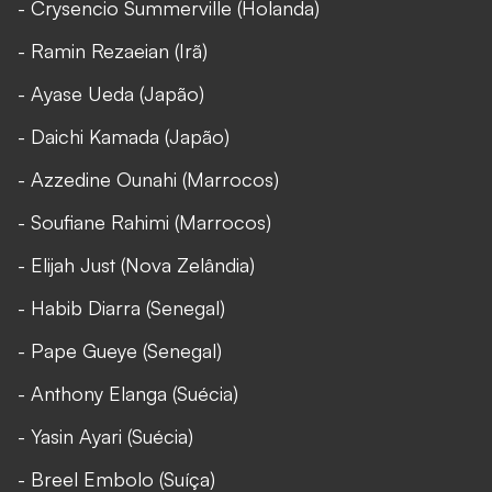
- Crysencio Summerville (Holanda)
- Ramin Rezaeian (Irã)
- Ayase Ueda (Japão)
- Daichi Kamada (Japão)
- Azzedine Ounahi (Marrocos)
- Soufiane Rahimi (Marrocos)
- Elijah Just (Nova Zelândia)
- Habib Diarra (Senegal)
- Pape Gueye (Senegal)
- Anthony Elanga (Suécia)
- Yasin Ayari (Suécia)
- Breel Embolo (Suíça)