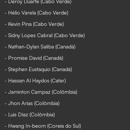
- Deroy Duarte (Cabo Verde)
- Hélio Varela (Cabo Verde)
- Kevin Pina (Cabo Verde)
- Sidny Lopes Cabral (Cabo Verde)
- Nathan-Dylan Saliba (Canadá)
- Promise David (Canadá)
- Stephen Eustaquio (Canadá)
- Hassan Al Haydos (Catar)
- Jaminton Campaz (Colômbia)
- Jhon Arias (Colômbia)
- Luis Díaz (Colômbia)
- Hwang In-beom (Coreia do Sul)