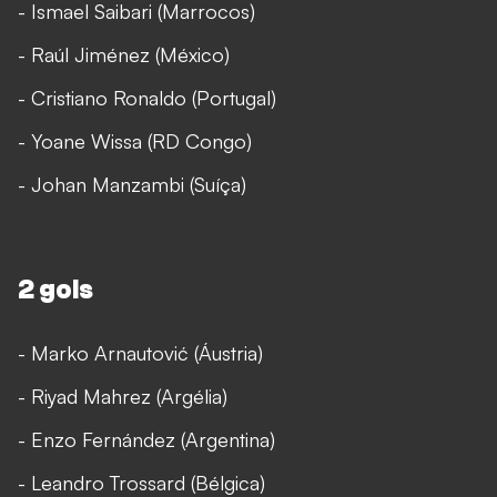
- Ismael Saibari (Marrocos)
- Raúl Jiménez (México)
- Cristiano Ronaldo (Portugal)
- Yoane Wissa (RD Congo)
- Johan Manzambi (Suíça)
2 gols
- Marko Arnautović (Áustria)
- Riyad Mahrez (Argélia)
- Enzo Fernández (Argentina)
- Leandro Trossard (Bélgica)