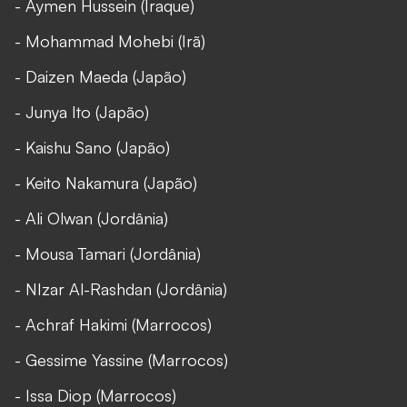
- Aymen Hussein (Iraque)
- Mohammad Mohebi (Irã)
- Daizen Maeda (Japão)
- Junya Ito (Japão)
- Kaishu Sano (Japão)
- Keito Nakamura (Japão)
- Ali Olwan (Jordânia)
- Mousa Tamari (Jordânia)
- NIzar Al-Rashdan (Jordânia)
- Achraf Hakimi (Marrocos)
- Gessime Yassine (Marrocos)
- Issa Diop (Marrocos)