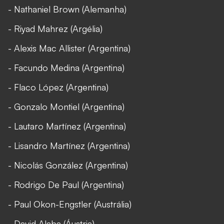
- Nathaniel Brown (Alemanha)
- Riyad Mahrez (Argélia)
- Alexis Mac Allister (Argentina)
- Facundo Medina (Argentina)
- Flaco López (Argentina)
- Gonzalo Montiel (Argentina)
- Lautaro Martínez (Argentina)
- Lisandro Martínez (Argentina)
- Nicolás González (Argentina)
- Rodrigo De Paul (Argentina)
- Paul Okon-Engstler (Austrália)
- David Alaba (Áustria)