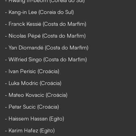
- Hwang In-beom (Coreia do Sul)
- Kang-in Lee (Coreia do Sul)
- Franck Kessié (Costa do Marfim)
- Nicolas Pépé (Costa do Marfim)
- Yan Diomandé (Costa do Marfim)
- Wilfried Singo (Costa do Marfim)
- Ivan Perisic (Croácia)
- Luka Modric (Croácia)
- Mateo Kovacic (Croácia)
- Petar Sucic (Croácia)
- Haissem Hassan (Egito)
- Karim Hafez (Egito)