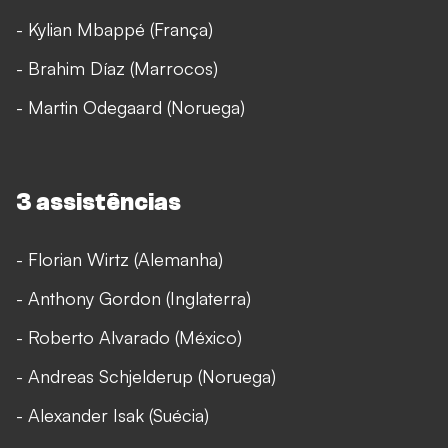
- Kylian Mbappé (França)
- Brahim Díaz (Marrocos)
- Martin Odegaard (Noruega)
3 assistências
- Florian Wirtz (Alemanha)
- Anthony Gordon (Inglaterra)
- Roberto Alvarado (México)
- Andreas Schjelderup (Noruega)
- Alexander Isak (Suécia)