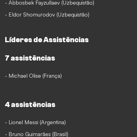
- Abbosbek Fayzullaev (Uzbequistão)
- Eldor Shomurodov (Uzbequistão)
Líderes de Assistências
7 assistências
- Michael Olise (França)
4 assistências
- Lionel Messi (Argentina)
- Bruno Guimarães (Brasil)