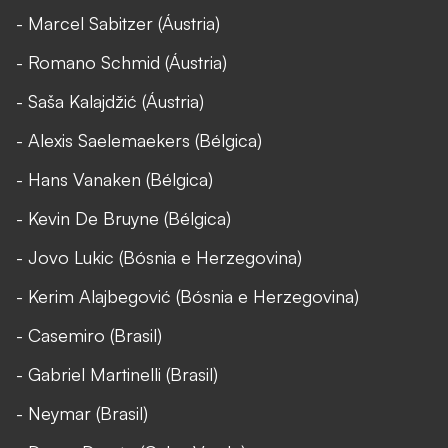
- Marcel Sabitzer (Áustria)
- Romano Schmid (Áustria)
- Saša Kalajdžić (Áustria)
- Alexis Saelemaekers (Bélgica)
- Hans Vanaken (Bélgica)
- Kevin De Bruyne (Bélgica)
- Jovo Lukic (Bósnia e Herzegovina)
- Kerim Alajbegović (Bósnia e Herzegovina)
- Casemiro (Brasil)
- Gabriel Martinelli (Brasil)
- Neymar (Brasil)