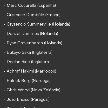
- Marc Cucurella (Espanha)
- Ousmane Dembélé (França)
- Crysencio Summerville (Holanda)
- Denzel Dumfries (Holanda)
- Ryan Gravenberch (Holanda)
- Bukayo Saka (Inglaterra)
- Declan Rice (Inglaterra)
- Achraf Hakimi (Marrocos)
- Patrick Berg (Noruega)
- Chris Wood (Nova Zelândia)
- Julio Enciso (Paraguai)