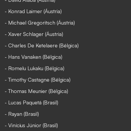
- Konrad Laimer (Áustria)
- Michael Gregoritsch (Áustria)
- Xaver Schlager (Áustria)
- Charles De Ketelaere (Bélgica)
- Hans Vanaken (Bélgica)
- Romelu Lukaku (Bélgica)
- Timothy Castagne (Bélgica)
- Thomas Meunier (Bélgica)
- Lucas Paquetá (Brasil)
- Rayan (Brasil)
- Vinícius Júnior (Brasil)