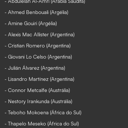
- Abdulelah Al-Amri (Arábia Saudita)
- Ahmed Benbouali (Argélia)
- Amine Gouiri (Argélia)
- Alexis Mac Allister (Argentina)
- Cristian Romero (Argentina)
- Giovani Lo Celso (Argentina)
- Julián Álvarez (Argentina)
- Lisandro Martínez (Argentina)
- Connor Metcalfe (Austrália)
- Nestory Irankunda (Austrália)
- Teboho Mokoena (África do Sul)
- Thapelo Meseko (África do Sul)