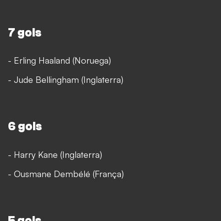
7 gols
- Erling Haaland (Noruega)
- Jude Bellingham (Inglaterra)
6 gols
- Harry Kane (Inglaterra)
- Ousmane Dembélé (França)
5 gols