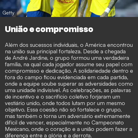
Getty
União e compromisso
Além dos sucessos individuais, o América encontrou
na união sua principal fortaleza. Desde a chegada
de André Jardine, o grupo formou uma verdadeira
família, na qual cada jogador assume seu papel com
compromisso e dedicação. A solidariedade dentro e
fora do campo ficou evidenciada em cada partida,
onde a equipe soube superar as adversidades como
uma unidade indivisível. As celebrações, as palavras
de incentivo e o sacrifício coletivo forjaram um
vestiário unido, onde todos lutam por um mesmo
objetivo. Essa coesão não só fortalece o grupo,
mas também o torna um adversário extremamente
difícil de vencer, especialmente no Campeonato
Mexicano, onde o coração e a união podem fazer a
diferença entre a glória e a derrota.