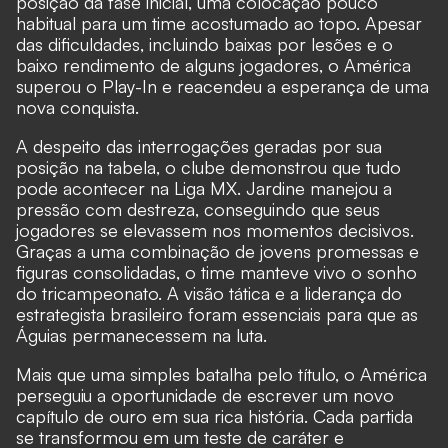
posição da fase inicial, uma colocação pouco
habitual para um time acostumado ao topo. Apesar
das dificuldades, incluindo baixas por lesões e o
baixo rendimento de alguns jogadores, o América
superou o Play-In e reacendeu a esperança de uma
nova conquista.
A despeito das interrogações geradas por sua
posição na tabela, o clube demonstrou que tudo
pode acontecer na Liga MX. Jardine manejou a
pressão com destreza, conseguindo que seus
jogadores se elevassem nos momentos decisivos.
Graças a uma combinação de jovens promessas e
figuras consolidadas, o time manteve vivo o sonho
do tricampeonato. A visão tática e a liderança do
estrategista brasileiro foram essenciais para que as
Águias permanecessem na luta.
Mais que uma simples batalha pelo título, o América
perseguiu a oportunidade de escrever um novo
capítulo de ouro em sua rica história. Cada partida
se transformou em um teste de caráter e