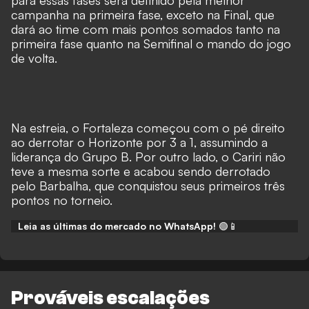
para essas fases será definido pela melhor
campanha na primeira fase, exceto na Final, que
dará ao time com mais pontos somados tanto na
primeira fase quanto na Semifinal o mando do jogo
de volta.
Na estreia, o Fortaleza começou com o pé direito
ao derrotar o Horizonte por 3 a 1, assumindo a
liderança do Grupo B. Por outro lado, o Cariri não
teve a mesma sorte e acabou sendo derrotado
pelo Barbalha, que conquistou seus primeiros três
pontos no torneio.
Leia as últimas do mercado no WhatsApp!
🟢📱
Prováveis escalações