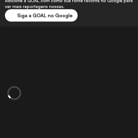
Adicione a GOAL.com como sua fonte favorita no Google para
ver mais reportagens nossas.
Siga a GOAL no Google