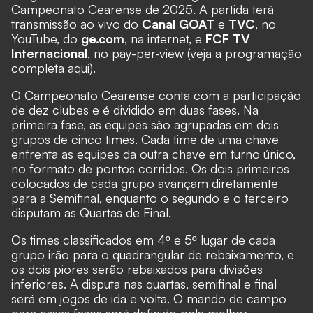
Campeonato Cearense de 2025
. A partida terá
transmissão ao vivo do
Canal GOAT
e
TVC
, no
YouTube, do
ge.com
, na internet, e
FCF TV
Internacional
, no pay-per-view (
veja a programação
completa aqui
).
O Campeonato Cearense conta com a participação
de dez clubes e é dividido em duas fases. Na
primeira fase, as equipes são agrupadas em dois
grupos de cinco times. Cada time de uma chave
enfrenta as equipes da outra chave em turno único,
no formato de pontos corridos. Os dois primeiros
colocados de cada grupo avançam diretamente
para a Semifinal, enquanto o segundo e o terceiro
disputam as Quartas de Final.
Os times classificados em 4º e 5º lugar de cada
grupo irão para o quadrangular de rebaixamento, e
os dois piores serão rebaixados para divisões
inferiores. A disputa nas quartas, semifinal e final
será em jogos de ida e volta. O mando de campo