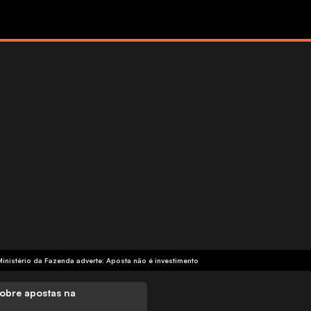
Ministério da Fazenda adverte: Aposta não é investimento
obre apostas na