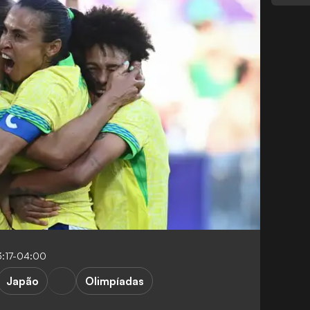
3:17-04:00
Japão
Olimpíadas