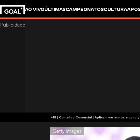
AO VIVO
ÚLTIMAS
CAMPEONATOS
CULTURA
APO
+18 | Conteúdo Comercial | Aplicam-se 
Getty Images