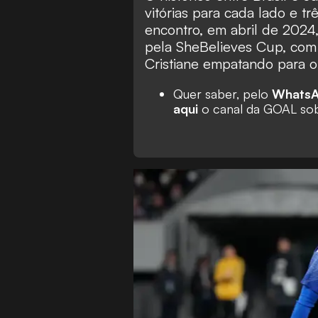
vitórias para cada lado e t
encontro, em abril de 2024
pela SheBelieves Cup, com
Cristiane empatando para o 
Quer saber, pelo
Whats
aqui
o canal da GOAL sob