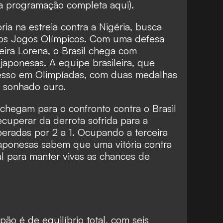
 a programação completa aqui
).
ria na estreia contra a Nigéria, busca
os Jogos Olímpicos. Com uma defesa
eira Lorena, o Brasil chega com
 japonesas. A equipe brasileira, que
cesso em Olimpíadas, com duas medalhas
o sonhado ouro.
 chegam para o confronto contra o Brasil
cuperar da derrota sofrida para a
radas por 2 a 1. Ocupando a terceira
aponesas sabem que uma vitória contra
ial para manter vivas as chances de
apão é de equilíbrio total, com seis