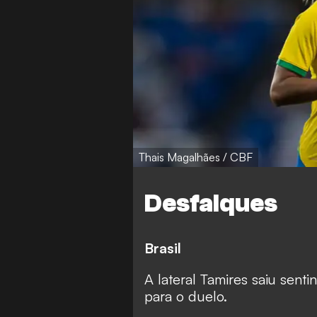
Thais Magalhães / CBF
Desfalques
Brasil
A lateral Tamires saiu senti
para o duelo.