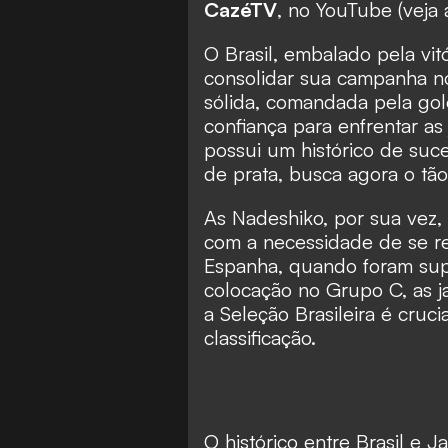
CazéTV
, no YouTube (
veja
O Brasil, embalado pela vitó
consolidar sua campanha n
sólida, comandada pela gol
confiança para enfrentar as
possui um histórico de su
de prata, busca agora o tã
As Nadeshiko, por sua vez,
com a necessidade de se re
Espanha, quando foram supe
colocação no Grupo C, as j
a Seleção Brasileira é cruc
classificação.
O histórico entre Brasil e J