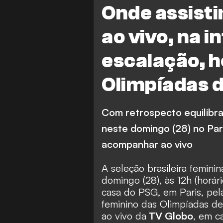
Onde assistir
ao vivo, na i
escalação, h
Olimpíadas d
Com retrospecto equilibra
neste domingo (28) no Par
acompanhar ao vivo
A seleção brasileira femini
domingo (28), às 12h (horári
casa do PSG, em Paris, pel
feminino das Olimpíadas de 
ao vivo da
TV Globo
, em c