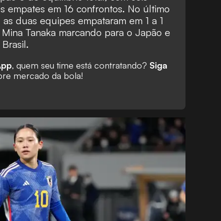
rês empates em 16 confrontos. No último
, as duas equipes empataram em 1 a 1
 Mina Tanaka marcando para o Japão e
Brasil.
App
, quem seu time está contratando?
Siga
re mercado da bola!