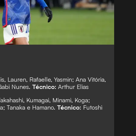
s, Lauren, Rafaelle, Yasmin; Ana Vitória,
 Gabi Nunes.
Técnico:
Arthur Elias
Takahashi, Kumagai, Minami, Koga;
a; Tanaka e Hamano.
Técnico:
Futoshi