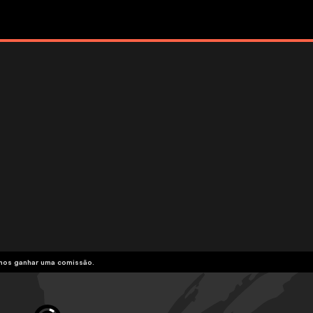
emos ganhar uma comissão.