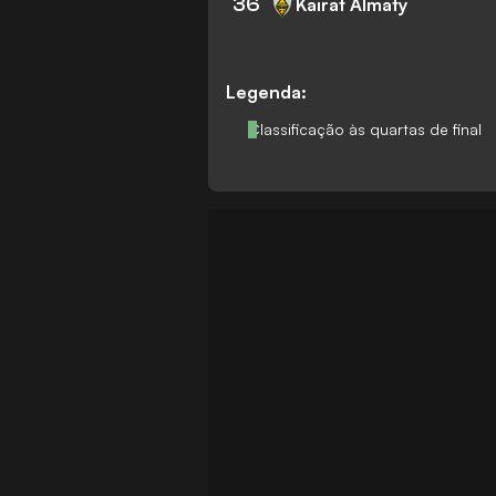
36
Kairat Almaty
Legenda:
Classificação às quartas de final