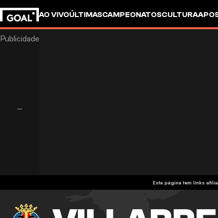
AO VIVO
ÚLTIMAS
CAMPEONATOS
CULTURA
APO
Esta página tem links af