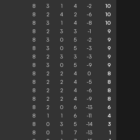
8
3
1
4
-2
10
8
2
4
2
-6
10
8
3
1
4
-8
10
8
2
3
3
-1
9
8
3
0
5
-2
9
8
3
0
5
-3
9
8
2
3
3
-3
9
8
3
0
5
-9
9
8
2
2
4
0
8
8
2
2
4
-5
8
8
2
2
4
-6
8
8
2
2
4
-9
8
8
2
0
6
-13
6
8
1
1
6
-11
4
8
0
3
5
-14
3
8
0
1
7
-13
1