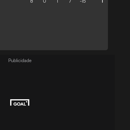
8
0
1
7
-15
1