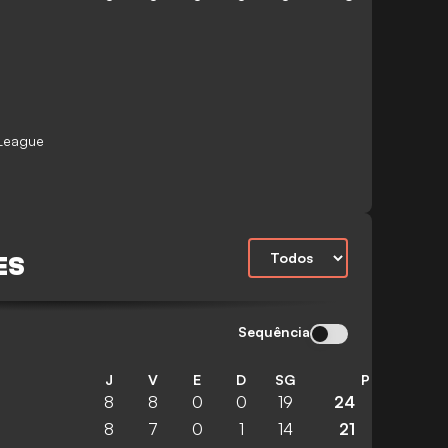
 League
ES
Sequência
J
V
E
D
SG
P
8
8
0
0
19
24
8
7
0
1
14
21