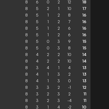
8
6
0
2
12
18
8
5
2
1
10
17
8
5
1
2
8
16
8
5
1
2
7
16
8
5
1
2
6
16
8
5
1
2
6
16
8
5
0
3
9
15
8
5
0
3
8
15
8
4
2
2
10
14
8
4
2
2
10
14
8
3
4
1
4
13
8
4
1
3
2
13
8
4
1
3
0
13
8
3
3
2
-1
12
8
3
2
3
2
11
8
3
2
3
-4
11
8
3
1
4
-2
10