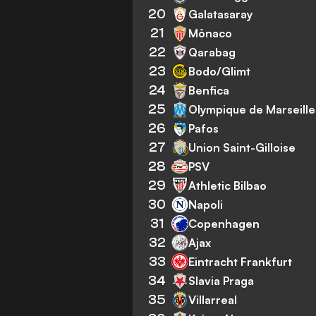
20
Galatasaray
21
Mônaco
22
Qarabag
23
Bodo/Glimt
24
Benfica
25
Olympique de Marseille
26
Pafos
27
Union Saint-Gilloise
28
PSV
29
Athletic Bilbao
30
Napoli
31
Copenhagen
32
Ajax
33
Eintracht Frankfurt
34
Slavia Praga
35
Villarreal