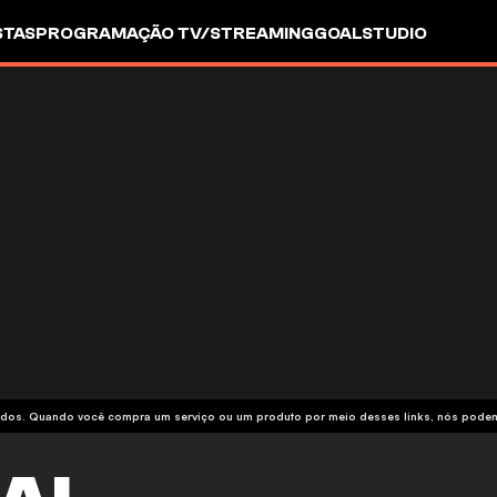
STAS
PROGRAMAÇÃO TV/STREAMING
GOALSTUDIO
iliados. Quando você compra um serviço ou um produto por meio desses links, nós pod