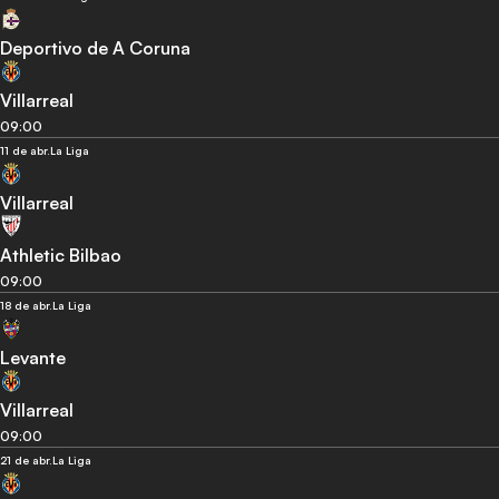
Deportivo de A Coruna
Villarreal
09:00
11 de abr.
La Liga
Villarreal
Athletic Bilbao
09:00
18 de abr.
La Liga
Levante
Villarreal
09:00
21 de abr.
La Liga