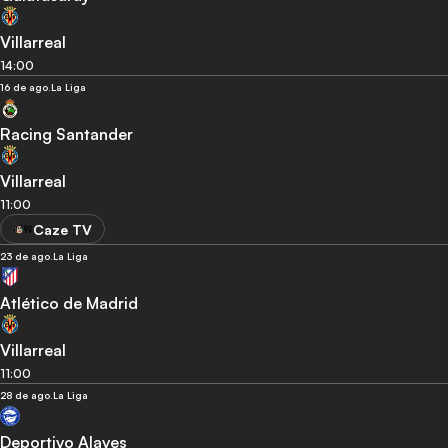
Villarreal
14:00
16 de ago.
La Liga
Racing Santander
Villarreal
11:00
Caze TV
23 de ago.
La Liga
Atlético de Madrid
Villarreal
11:00
28 de ago.
La Liga
Deportivo Alaves