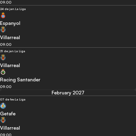
09:00
24 de jan.
La Liga
Espanyol
Villarreal
09:00
31 de jan.
La Liga
Villarreal
Racing Santander
09:00
February 2027
07 de fev.
La Liga
Getafe
Villarreal
09:00