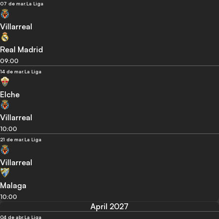
07 de mar.
La Liga
Villarreal
Real Madrid
09:00
14 de mar.
La Liga
Elche
Villarreal
10:00
21 de mar.
La Liga
Villarreal
Malaga
10:00
April 2027
04 de abr.
La Liga