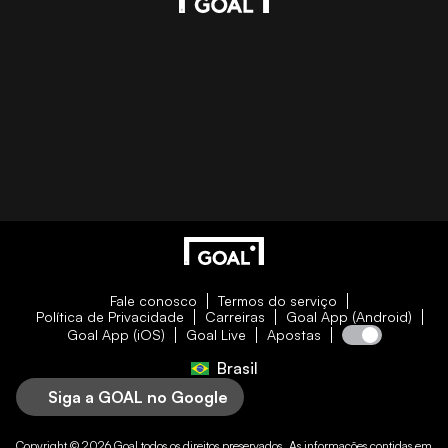
Fale conosco
Termos do serviço
Política de Privacidade
Carreiras
Goal App (Android)
Goal App (iOS)
Goal Live
Apostas
Brasil
Siga a GOAL no Google
Copyright © 2026
Goal
todos os direitos preservados. As informações contidas em