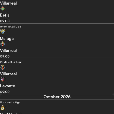
Villarreal
Bétis
09:00
16 de set.
La Liga
Malaga
Villarreal
09:00
20 de set.
La Liga
Villarreal
Levante
09:00
October 2026
11 de out.
La Liga