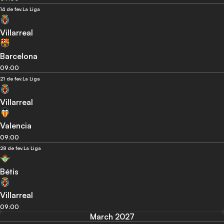
14 de fev.
La Liga
Villarreal
Barcelona
09:00
21 de fev.
La Liga
Villarreal
Valencia
09:00
28 de fev.
La Liga
Bétis
Villarreal
09:00
March 2027