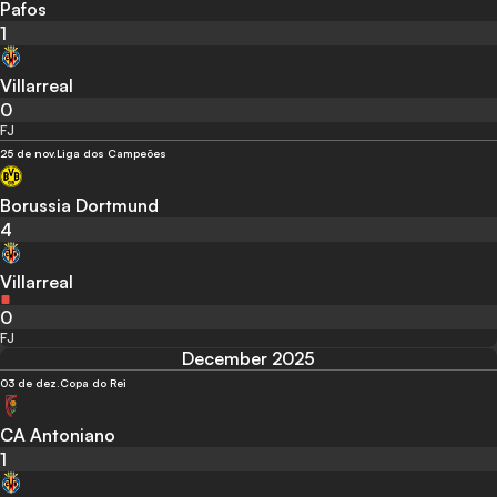
Pafos
1
Villarreal
0
FJ
25 de nov.
Liga dos Campeões
Borussia Dortmund
4
Villarreal
0
FJ
December 2025
03 de dez.
Copa do Rei
CA Antoniano
1