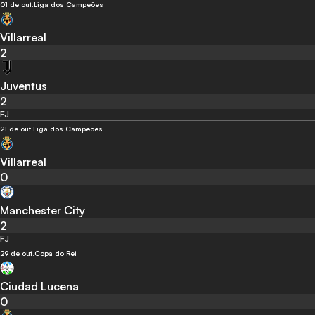
01 de out.
Liga dos Campeões
Villarreal
2
Juventus
2
FJ
21 de out.
Liga dos Campeões
Villarreal
0
Manchester City
2
FJ
29 de out.
Copa do Rei
Ciudad Lucena
0