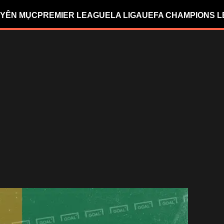
YÊN MỤC
PREMIER LEAGUE
LA LIGA
UEFA CHAMPIONS 