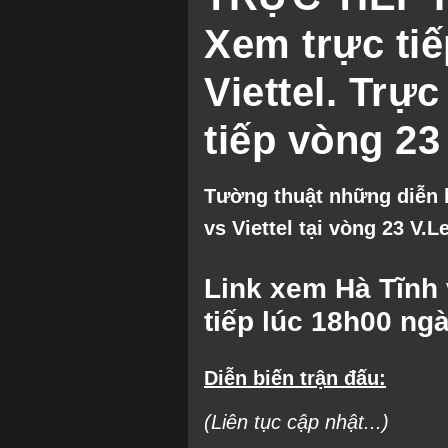
Xem trực tiế
Viettel. Trự
tiếp vòng 23
Tường thuật những diễn b
vs Viettel tại vòng 23 V.
Link xem
Hà Tĩnh 
tiếp lúc 18h00 ngà
Diễn biến trận đấu:
(Liên tục cập nhật...)