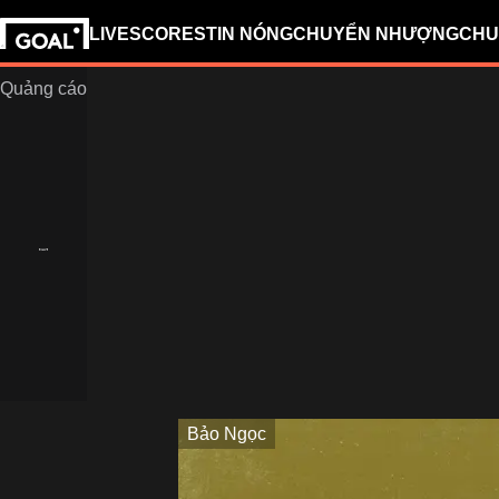
LIVESCORES
TIN NÓNG
CHUYỂN NHƯỢNG
CHU
Bảo Ngọc