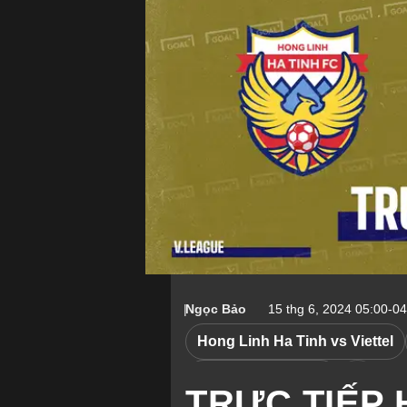
Ngọc Bảo
15 thg 6, 2024 05:00-0
Hong Linh Ha Tinh vs Viettel
Hong Linh Ha Tinh
TRỰC TIẾP Hà