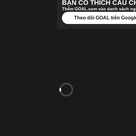
BẠN CÓ THÍCH CÂU 
Thêm GOAL.com vào danh sách nguồ
Theo dõi GOAL trên Googl