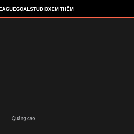
LEAGUE
GOALSTUDIO
XEM THÊM