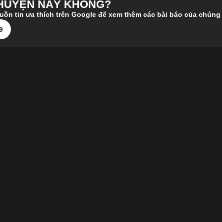
CHUYỆN NÀY KHÔNG?
n tin ưa thích trên Google để xem thêm các bài báo của chúng 
e