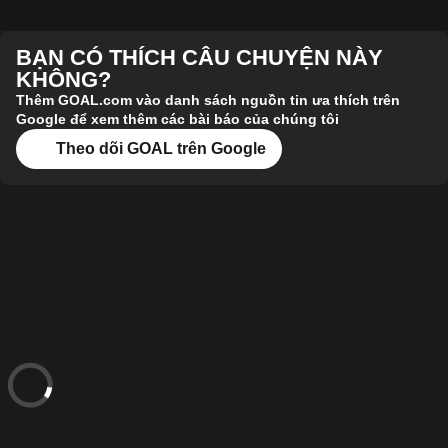
BẠN CÓ THÍCH CÂU CHUYỆN NÀY
KHÔNG?
Thêm GOAL.com vào danh sách nguồn tin ưa thích trên
Google để xem thêm các bài báo của chúng tôi
Theo dõi GOAL trên Google