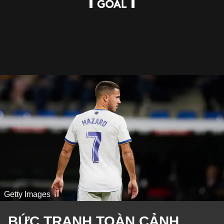
Getty Images
BỨC TRANH TOÀN CẢNH