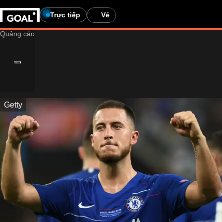
Trực tiếp
Vé
Getty