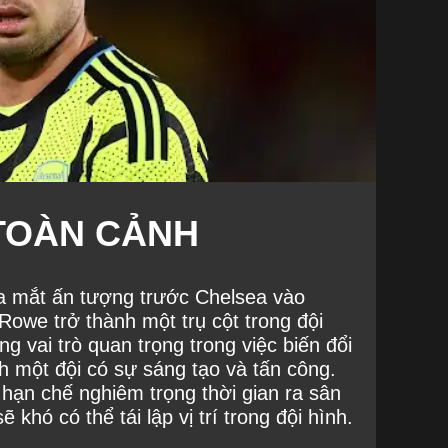
TOÀN CẢNH
 ra mắt ấn tượng trước Chelsea vào
owe trở thành một trụ cột trong đội
ng vai trò quan trọng trong việc biến đổi
 một đội có sự sáng tạo và tấn công.
hạn chế nghiêm trọng thời gian ra sân
khó có thể tái lập vị trí trong đội hình.