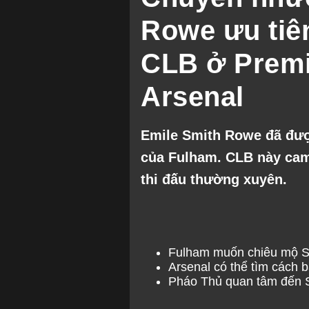
Rowe ưu tiê
CLB ở Premi
Arsenal
Emile Smith Rowe đã được
của Fulham. CLB này cam 
thi đấu thường xuyên.
Fulham muốn chiêu mộ 
Arsenal có thể tìm cách b
Pháo Thủ quan tâm đến 