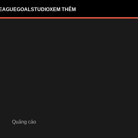
LEAGUE
GOALSTUDIO
XEM THÊM