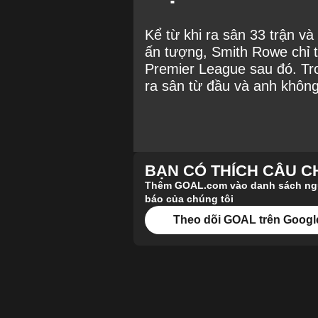
Kể từ khi ra sân 33 trận và
ấn tượng, Smith Rowe chỉ th
Premier League sau đó. Tro
ra sân từ đầu và anh không 
BẠN CÓ THÍCH CÂU 
Thêm GOAL.com vào danh sách nguồ
báo của chúng tôi
Theo dõi GOAL trên Googl