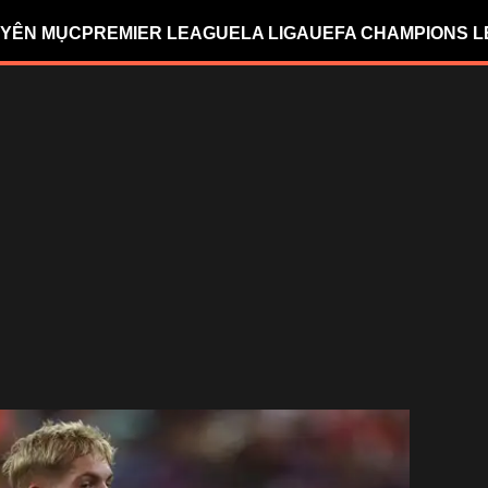
YÊN MỤC
PREMIER LEAGUE
LA LIGA
UEFA CHAMPIONS 