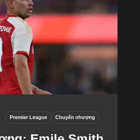
Premier League
Chuyển nhượng
ng: Emile Smith