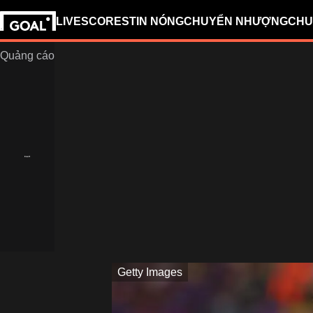
LIVESCORES
TIN NÓNG
CHUYỂN NHƯỢNG
CHU
Getty Images