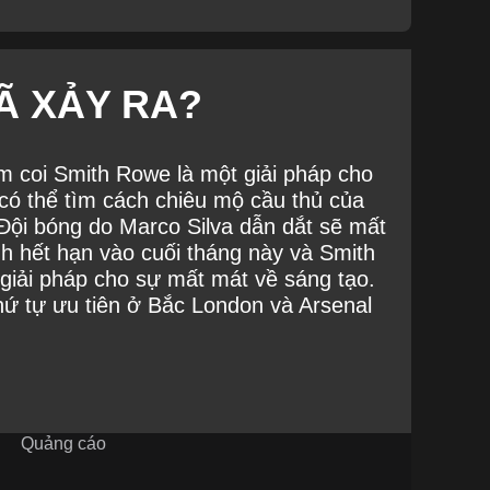
Ã XẢY RA?
m coi Smith Rowe là một giải pháp cho
có thể tìm cách chiêu mộ cầu thủ của
Đội bóng do Marco Silva dẫn dắt sẽ mất
nh hết hạn vào cuối tháng này và Smith
giải pháp cho sự mất mát về sáng tạo.
hứ tự ưu tiên ở Bắc London và Arsenal
Quảng cáo