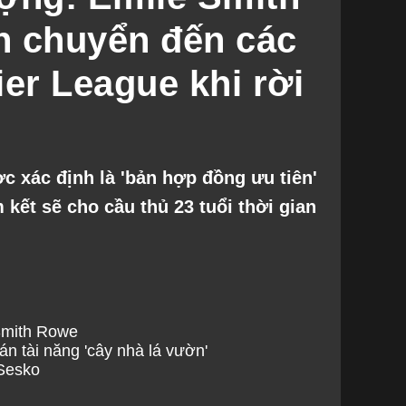
n chuyển đến các
er League khi rời
 xác định là 'bản hợp đồng ưu tiên'
kết sẽ cho cầu thủ 23 tuổi thời gian
Smith Rowe
án tài năng 'cây nhà lá vườn'
Sesko