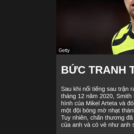
Getty
BỨC TRANH 
Sau khi nổi tiếng sau trận
tháng 12 năm 2020, Smith R
hình của Mikel Arteta và đó
một đội bóng mờ nhạt thành
Tuy nhiên, chấn thương đã 
của anh và có vẻ như anh sẽ 