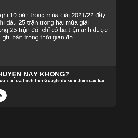
 ghi 10 bàn trong mùa giải 2021/22 đầy
i đấu 25 trận trong hai mùa giải
ng 25 trận đó, chỉ có ba trận anh được
ghi bàn trong thời gian đó.
CHUYỆN NÀY KHÔNG?
n tin ưa thích trên Google để xem thêm các bài
e