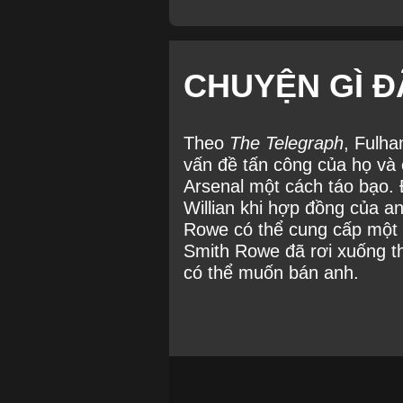
CHUYỆN GÌ Đ
Theo
The Telegraph
, Fulha
vấn đề tấn công của họ và 
Arsenal một cách táo bạo. 
Willian khi hợp đồng của a
Rowe có thể cung cấp một 
Smith Rowe đã rơi xuống t
có thể muốn bán anh.