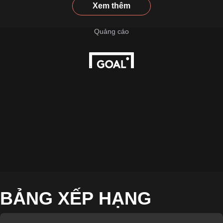
Xem thêm
BẢNG XẾP HẠNG