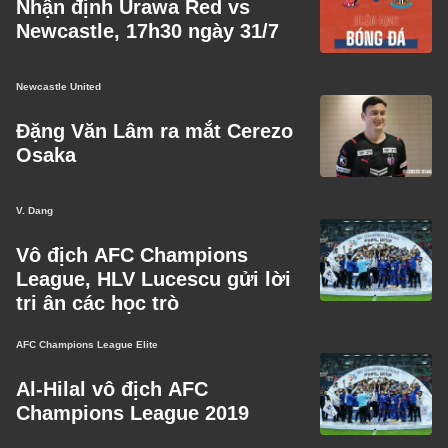
Nhận định Urawa Red vs
Newcastle, 17h30 ngày 31/7
Newcastle United
Đặng Văn Lâm ra mắt Cerezo
Osaka
V. Dang
Vô địch AFC Champions
League, HLV Lucescu gửi lời
tri ân các học trò
AFC Champions League Elite
Al-Hilal vô địch AFC
Champions League 2019