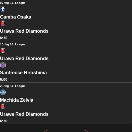
07 thg 8
J. League
Gamba Osaka
Urawa Red Diamonds
6:30
15 thg 8
J. League
Urawa Red Diamonds
Sanfrecce Hiroshima
6:00
23 thg 8
J. League
Machida Zelvia
Urawa Red Diamonds
6:30