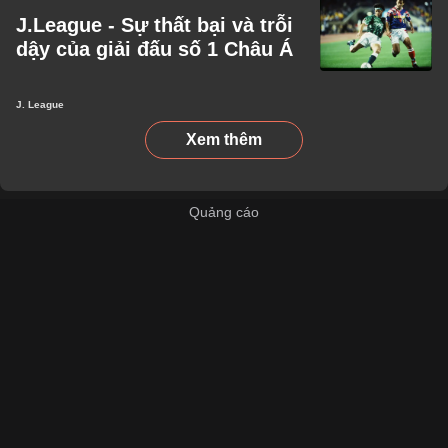
J.League - Sự thất bại và trỗi
dậy của giải đấu số 1 Châu Á
J. League
Xem thêm