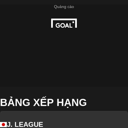
BẢNG XẾP HẠNG
J. LEAGUE