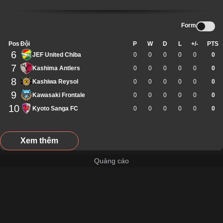
Form
Pos
Đội
P
W
D
L
+/-
PTS
6
JEF United Chiba
0
0
0
0
0
0
7
Kashima Antlers
0
0
0
0
0
0
8
Kashiwa Reysol
0
0
0
0
0
0
9
Kawasaki Frontale
0
0
0
0
0
0
10
Kyoto Sanga FC
0
0
0
0
0
0
Xem thêm