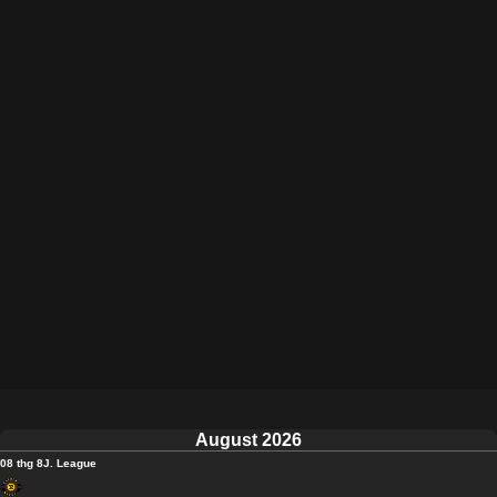
August 2026
08 thg 8
J. League