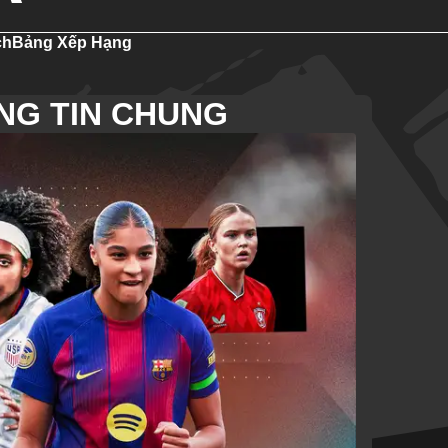
ch
Bảng Xếp Hạng
NG TIN CHUNG