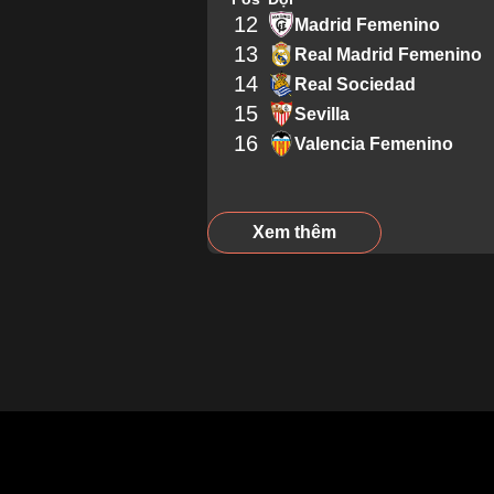
12
Madrid Femenino
13
Real Madrid Femenino
14
Real Sociedad
15
Sevilla
16
Valencia Femenino
Xem thêm