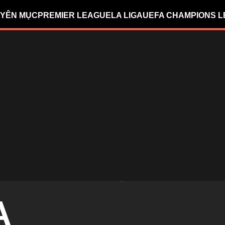
YÊN MỤC
PREMIER LEAGUE
LA LIGA
UEFA CHAMPIONS 
A