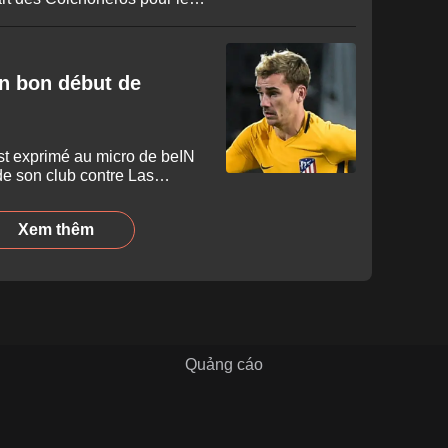
n bon début de
est exprimé au micro de beIN
de son club contre Las
Xem thêm