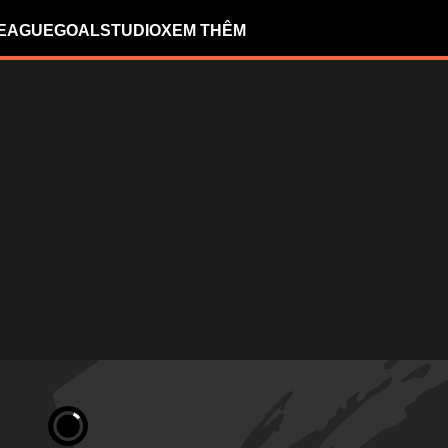
LEAGUE
GOALSTUDIO
XEM THÊM