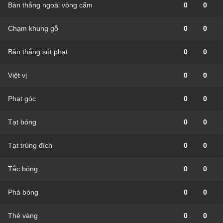
Bàn thắng ngoài vòng cấm
0
0
Chạm khung gỗ
0
0
Bàn thắng sút phạt
0
0
Việt vị
0
0
Phạt góc
0
0
Tạt bóng
0
0
Tạt trúng đích
0
0
Tắc bóng
0
0
Phá bóng
0
0
Thẻ vàng
0
0