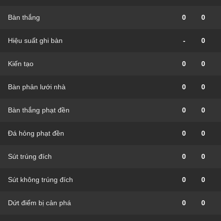
Bàn thắng
0
0
Hiệu suất ghi bàn
-
0
Kiến tạo
0
0
Bàn phản lưới nhà
0
0
Bàn thắng phạt đền
0
0
Đá hỏng phạt đền
0
0
Sút trúng đích
0
0
Sút không trúng đích
0
0
Dứt điểm bị cản phá
0
0