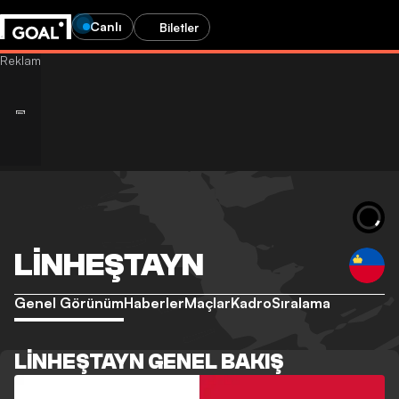
Canlı
Biletler
LINHEŞTAYN
Genel Görünüm
Haberler
Maçlar
Kadro
Sıralama
LINHEŞTAYN GENEL BAKIŞ