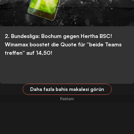
2. Bundesliga: Bochum gegen Hertha BSC!
Winamax boostet die Quote für “beide Teams
treffen” auf 14,50!
Daha fazla bahis makalesi görün