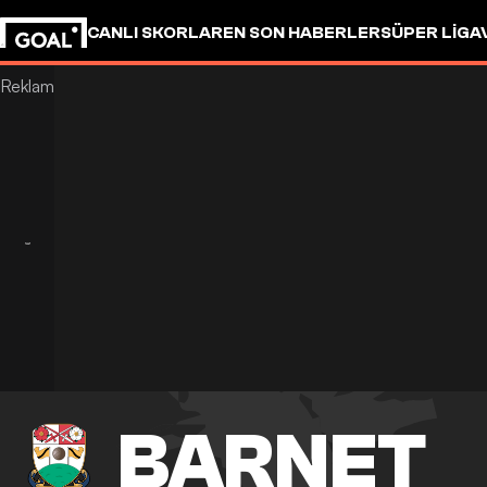
CANLI SKORLAR
EN SON HABERLER
SÜPER LIG
A
BARNET