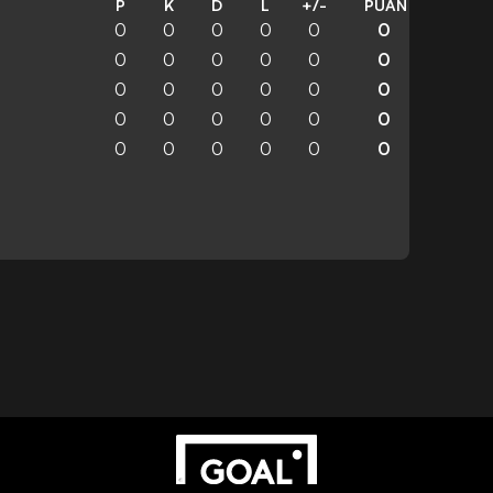
P
K
D
L
+/-
PUAN
0
0
0
0
0
0
0
0
0
0
0
0
0
0
0
0
0
0
0
0
0
0
0
0
0
0
0
0
0
0