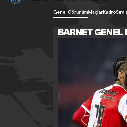
Genel Görünüm
Maçlar
Kadro
Sıra
BARNET GENEL 