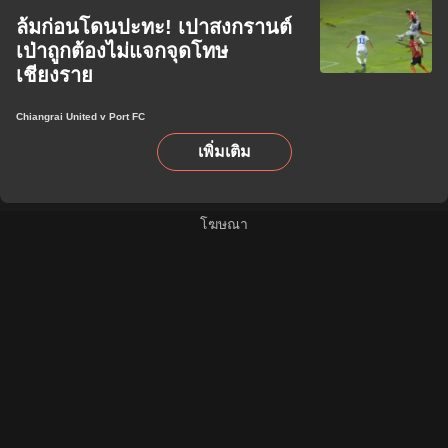
ล้มก่อนโดนปะทะ! เปาสงกรานต์
เป่าถูกต้องไม่แจกจุดโทษ
เชียงราย
Chiangrai United v Port FC
เพิ่มเติม