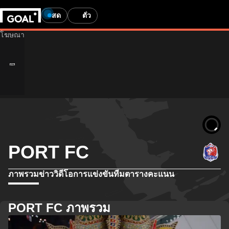
สด
ตั๋ว
PORT FC
ภาพรวม
ข่าว
วิดีโอ
การแข่งขัน
ทีม
ตารางคะแนน
PORT FC ภาพรวม