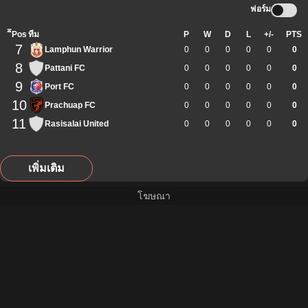
ฟอร์ม
ิีPos
ทีม
P
W
D
L
+/-
PTS
7
Lamphun Warrior
0
0
0
0
0
0
8
Pattani FC
0
0
0
0
0
0
9
Port FC
0
0
0
0
0
0
10
Prachuap FC
0
0
0
0
0
0
11
Rasisalai United
0
0
0
0
0
0
เพิ่มเติม