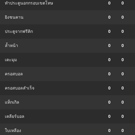
ทำประตูนอกกรอบเขตโทษ
0
0
ยิงชนคาน
0
0
ประตูจากฟรีคิก
0
0
ล้ำหน้า
0
0
เตะมุม
0
0
ครอสบอล
0
0
ครอสบอลสำเร็จ
0
0
แท็กเกิล
0
0
เคลียร์บอล
0
0
ใบเหลือง
0
0