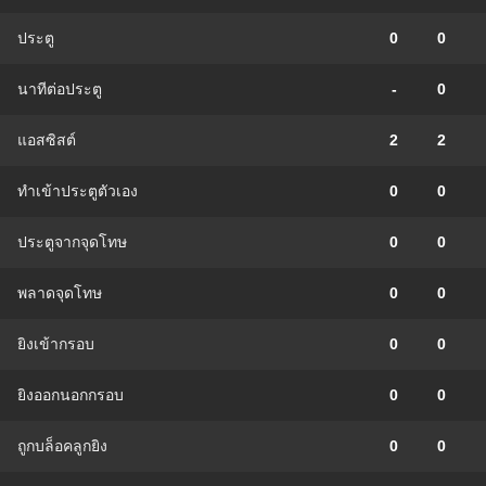
ประตู
0
0
นาทีต่อประตู
-
0
แอสซิสต์
2
2
ทําเข้าประตูตัวเอง
0
0
ประตูจากจุดโทษ
0
0
พลาดจุดโทษ
0
0
ยิงเข้ากรอบ
0
0
ยิงออกนอกกรอบ
0
0
ถูกบล็อคลูกยิง
0
0