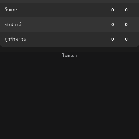
ใบแดง
0
0
ทำฟาวล์
0
0
ถูกทำฟาวล์
0
0