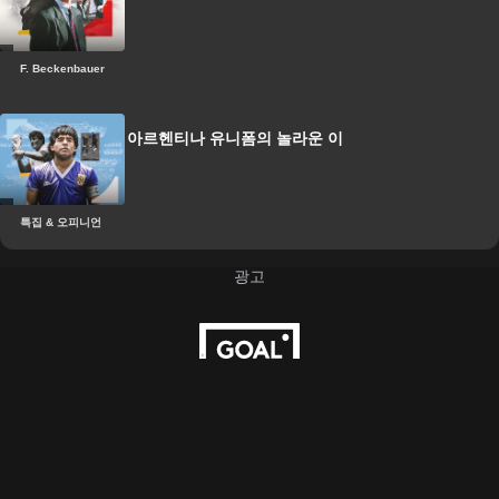
F. Beckenbauer
1986년 월드컵 아르헨티나 유니폼의 놀라운 이
야기
특집 & 오피니언