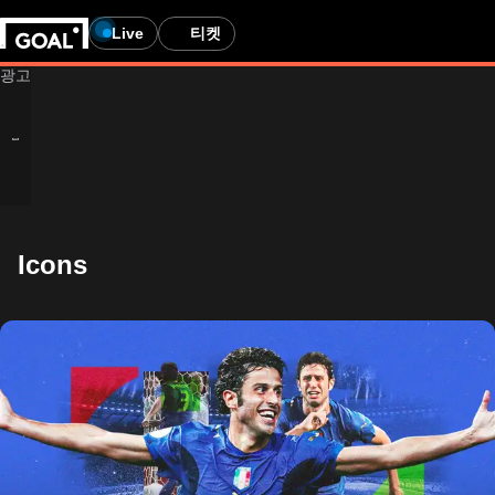
Live
티켓
Icons