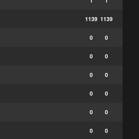
1
1
1139
1139
0
0
0
0
0
0
0
0
0
0
0
0