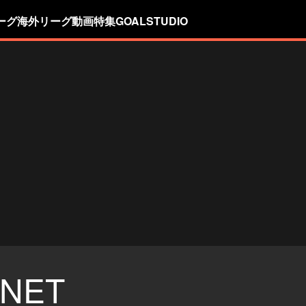
ーグ
海外リーグ
動画
特集
GOALSTUDIO
NET