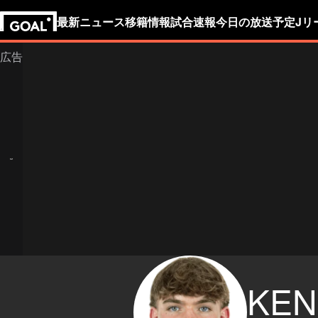
最新ニュース
移籍情報
試合速報
今日の放送予定
Jリ
KEN