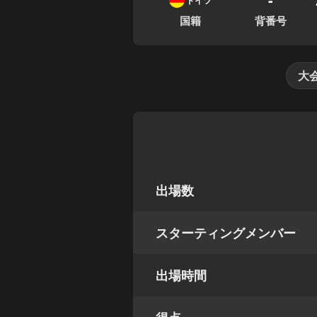
ドイツ
国籍
背番号
大
出場数
スターティングメンバー
出場時間