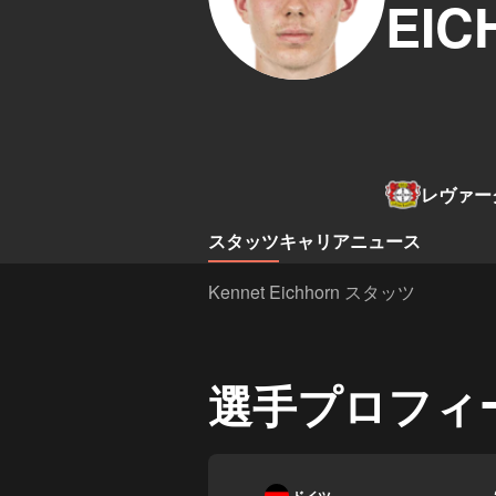
EIC
レヴァー
スタッツ
キャリア
ニュース
Kennet Eichhorn スタッツ
選手プロフィ
-