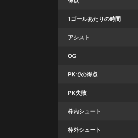
得点
1ゴールあたりの時間
アシスト
OG
PKでの得点
PK失敗
枠内シュート
枠外シュート