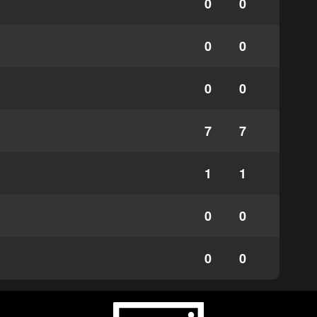
0
0
0
0
0
0
7
7
1
1
0
0
0
0