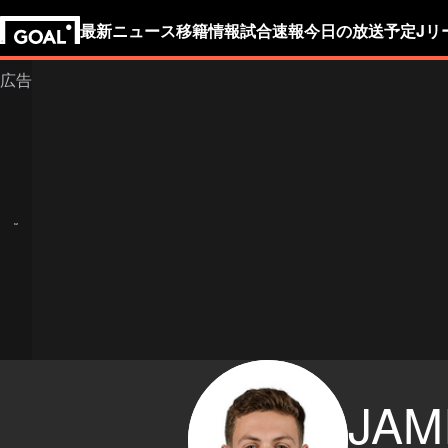
最新ニュース
移籍情報
試合速報
今日の放送予定
Jリ
JAM