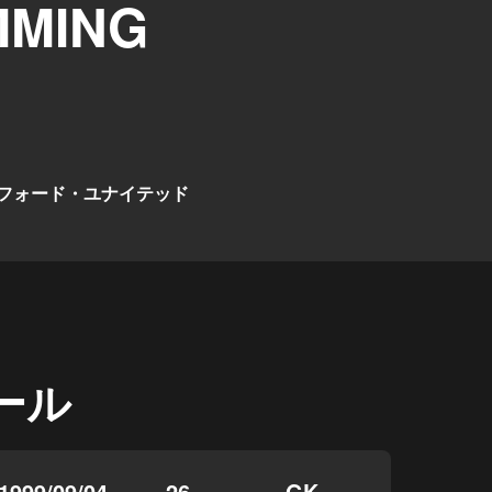
MMING
フォード・ユナイテッド
ール
1999/09/04
26
GK