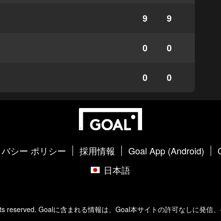
9
9
0
0
0
0
バシー ポリシー
採用情報
Goal App (Android)
日本語
hts reserved.
Goal
に含まれる情報は、
Goal
本サイトの許可なしに発信、