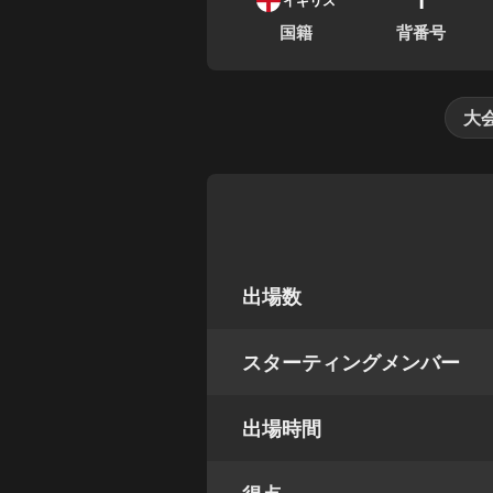
イギリス
国籍
背番号
大
出場数
スターティングメンバー
出場時間