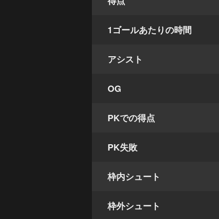
得点
1ゴールあたりの時間
アシスト
OG
PKでの得点
PK失敗
枠内シュート
枠外シュート