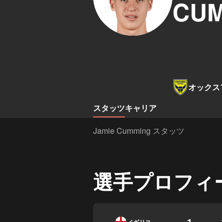
CU
オックス
スタッツ
キャリア
Jamie Cumming スタッツ
選手プロフィ
1