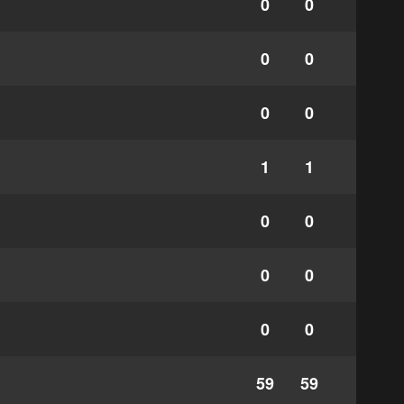
0
0
0
0
0
0
1
1
0
0
0
0
0
0
59
59