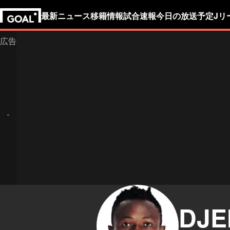
最新ニュース
移籍情報
試合速報
今日の放送予定
Jリ
DJE