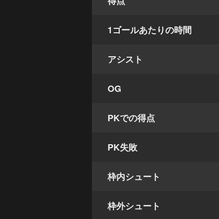
得点
1ゴールあたりの時間
アシスト
OG
PKでの得点
PK失敗
枠内シュート
枠外シュート