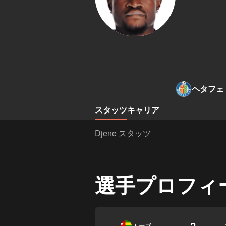
ヘタフェ
スタッツ
キャリア
Djene スタッツ
選手プロフィ
2