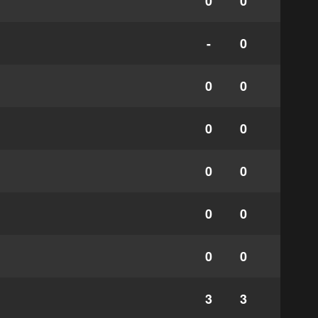
0
0
-
0
0
0
0
0
0
0
0
0
0
0
3
3