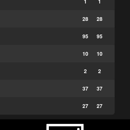
1
1
28
28
95
95
10
10
2
2
37
37
27
27