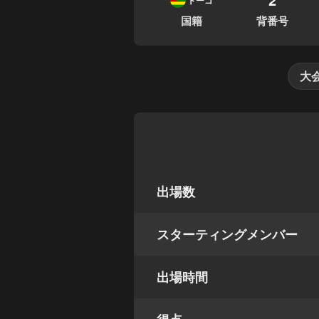
トーゴ
国籍
背番号
大
出場数
スターティングメンバー
出場時間