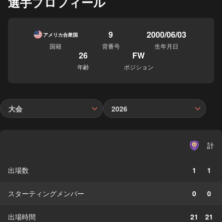
選手プロフィール
9
2000/06/03
アメリカ合衆国
国籍
背番号
生年月日
26
FW
年齢
ポジション
大会
2026
計
出場数
1
1
スターティングメンバー
0
0
出場時間
21
21