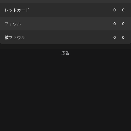
レッドカード
0
0
ファウル
0
0
被ファウル
0
0