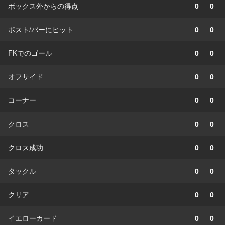
ボックス外からの得点
0
0
ポスト/バーにヒット
0
0
FKでのゴール
0
0
オフサイド
0
0
コーナー
0
0
クロス
0
0
クロス成功
0
0
タックル
0
0
クリア
0
0
イエローカード
0
0