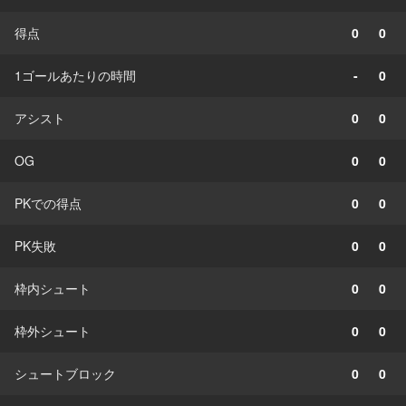
得点
0
0
1ゴールあたりの時間
-
0
アシスト
0
0
OG
0
0
PKでの得点
0
0
PK失敗
0
0
枠内シュート
0
0
枠外シュート
0
0
シュートブロック
0
0