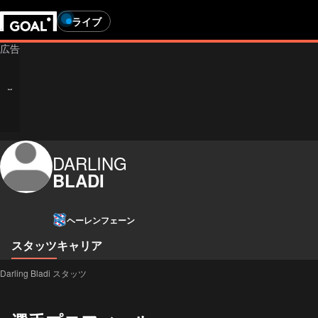
ライブ
DARLING
BLADI
ヘーレンフェーン
スタッツ
キャリア
Darling Bladi スタッツ