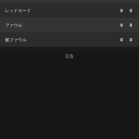
レッドカード
0
0
ファウル
0
0
被ファウル
0
0