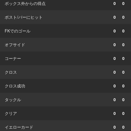
ボックス外からの得点
0
0
ポスト/バーにヒット
0
0
FKでのゴール
0
0
オフサイド
0
0
コーナー
0
0
クロス
0
0
クロス成功
0
0
タックル
0
0
クリア
0
0
イエローカード
0
0