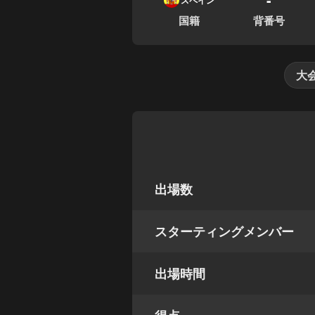
スペイン
国籍
背番号
大
出場数
スターティングメンバー
出場時間