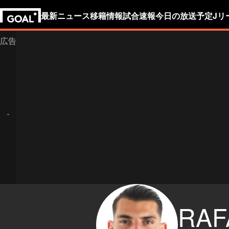
最新ニュース
移籍情報
試合速報
今日の放送予定
Jリ
RAF