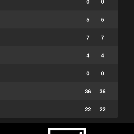
0
0
5
5
7
7
4
4
0
0
36
36
22
22