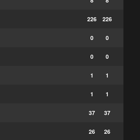
8
8
226
226
0
0
0
0
1
1
1
1
37
37
26
26