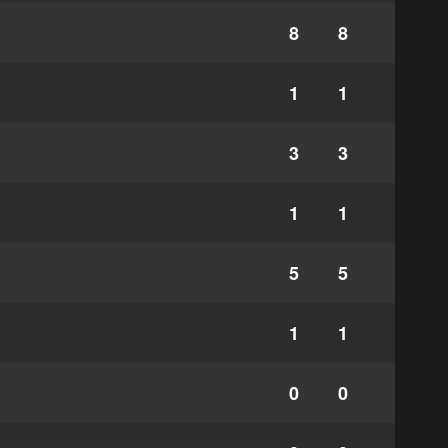
8
8
1
1
3
3
1
1
5
5
1
1
0
0