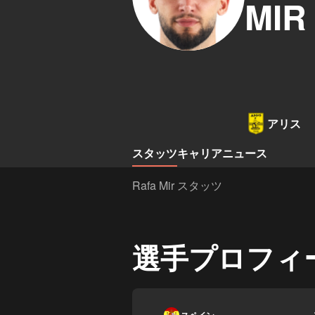
MIR
アリス
スタッツ
キャリア
ニュース
Rafa Mir スタッツ
選手プロフィ
-