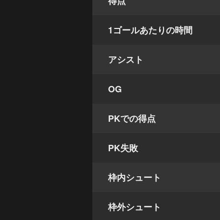
得点
1ゴールあたりの時間
アシスト
OG
PKでの得点
PK失敗
枠内シュート
枠外シュート