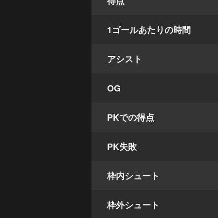
得点
1ゴールあたりの時間
アシスト
OG
PKでの得点
PK失敗
枠内シュート
枠外シュート