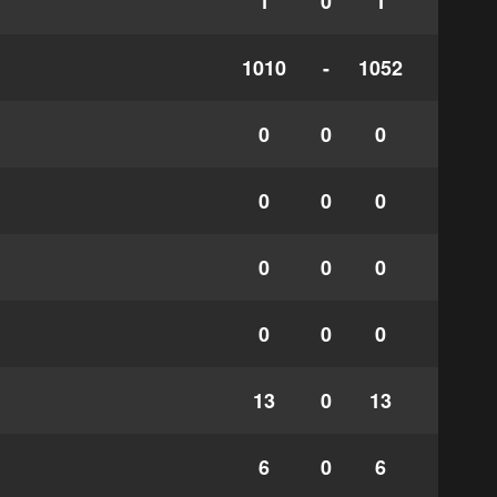
1
0
1
1010
-
1052
0
0
0
0
0
0
0
0
0
0
0
0
13
0
13
6
0
6