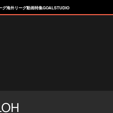
ーグ
海外リーグ
動画
特集
GOALSTUDIO
LOH