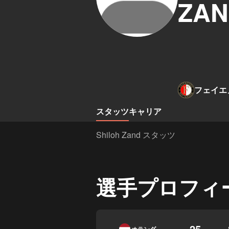
ZA
フェイエ
スタッツ
キャリア
Shiloh Zand スタッツ
選手プロフィ
25