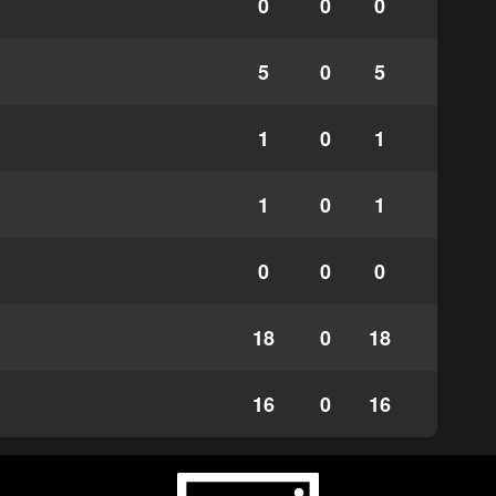
0
0
0
5
0
5
1
0
1
1
0
1
0
0
0
18
0
18
16
0
16