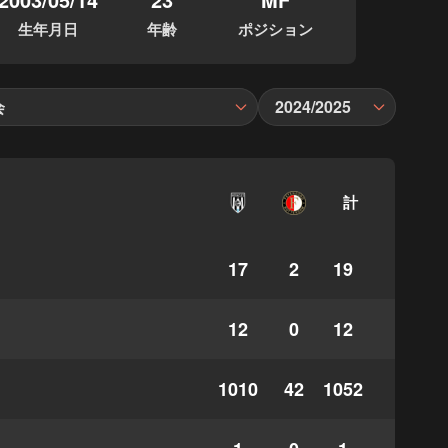
生年月日
年齢
ポジション
会
2024/2025
計
17
2
19
12
0
12
1010
42
1052