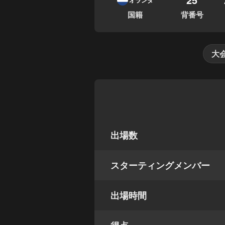
オランダ
国籍
背番号
大
出場数
スターティングメンバー
出場時間