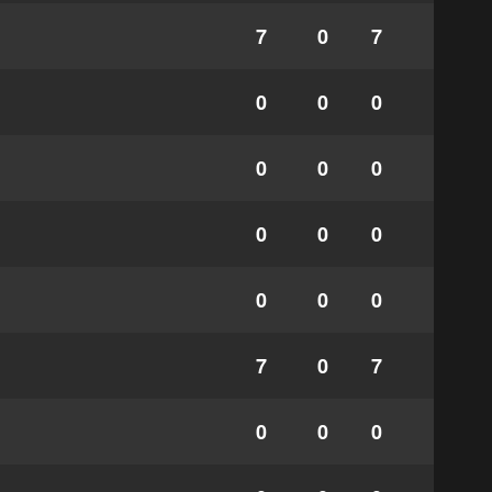
7
0
7
0
0
0
0
0
0
0
0
0
0
0
0
7
0
7
0
0
0