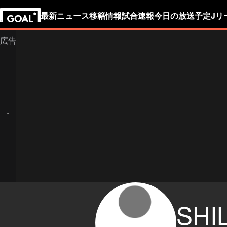
最新ニュース
移籍情報
試合速報
今日の放送予定
Jリ
SHI