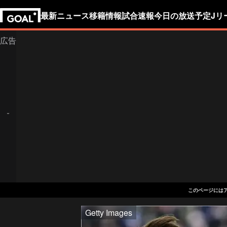
最新ニュース
移籍情報
試合速報
今日の放送予定
Jリ
このページには
Getty Images