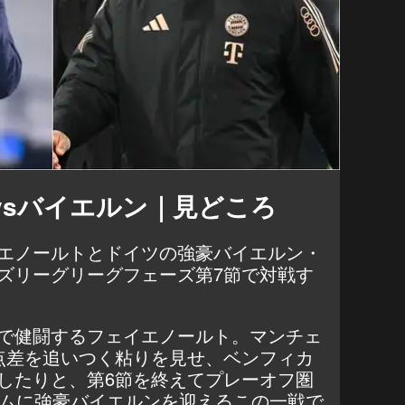
vsバイエルン｜見どころ
エノールトとドイツの強豪バイエルン・
ズリーグリーグフェーズ第7節で対戦す
で健闘するフェイエノールト。マンチェ
点差を追いつく粘りを見せ、ベンフィカ
したりと、第6節を終えてプレーオフ圏
ームに強豪バイエルンを迎えるこの一戦で