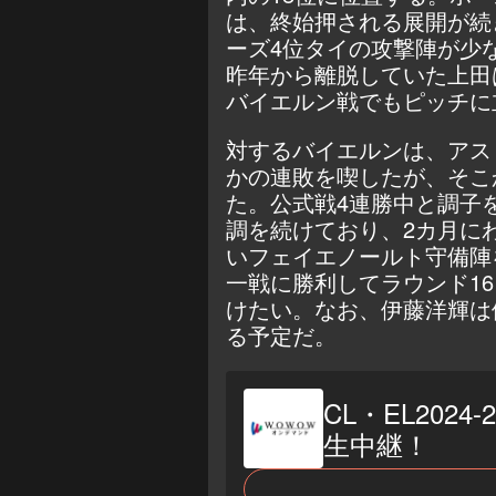
は、終始押される展開が続
ーズ4位タイの攻撃陣が少
昨年から離脱していた上田
バイエルン戦でもピッチに
対するバイエルンは、アス
かの連敗を喫したが、そこ
た。公式戦4連勝中と調子
調を続けており、2カ月に
いフェイエノールト守備陣
一戦に勝利してラウンド1
けたい。なお、伊藤洋輝は
る予定だ。
CL・EL202
生中継！