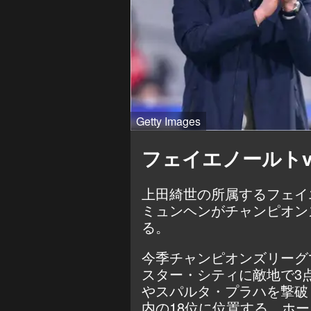
Getty Images
フェイエノールト
上田綺世の所属するフェイ
ミュンヘンがチャンピオン
る。
今季チャンピオンズリーグ
スター・シティに敵地で3
やスパルタ・プラハを撃破
内の18位に位置する。ホ