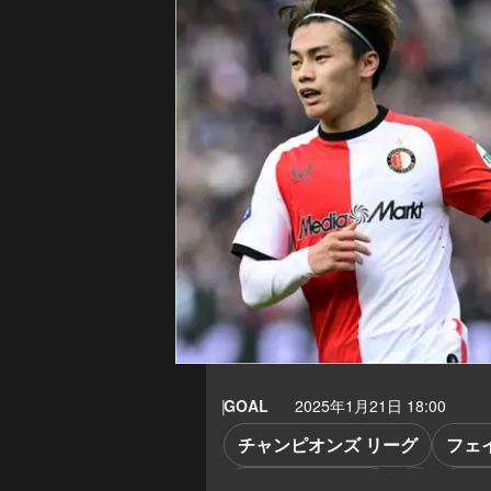
GOAL
2025年1月21日 18:00
チャンピオンズ リーグ
フェ
フェイエノールト
バイ