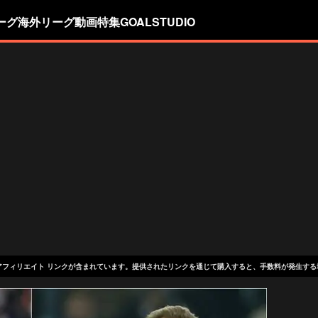
ーグ
海外リーグ
動画
特集
GOALSTUDIO
アフィリエイト リンクが含まれています。提供されたリンクを通じて購入すると、手数料が発生する