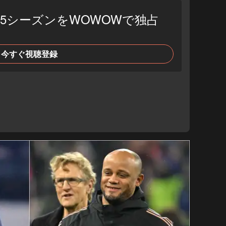
4-25シーズンをWOWOWで独占
今すぐ視聴登録