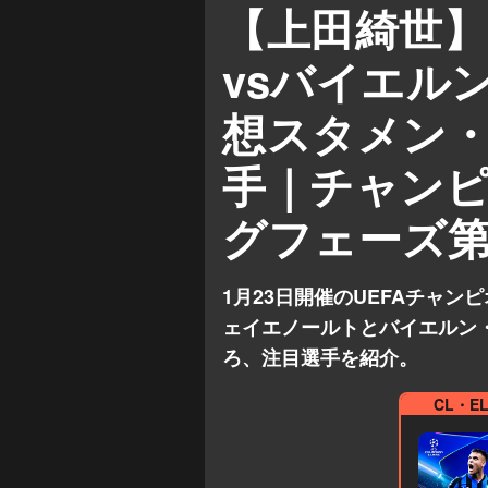
【上田綺世
vsバイエル
想スタメン
手｜チャンピ
グフェーズ第
1月23日開催のUEFAチャン
ェイエノールトとバイエルン
ろ、注目選手を紹介。
CL・E