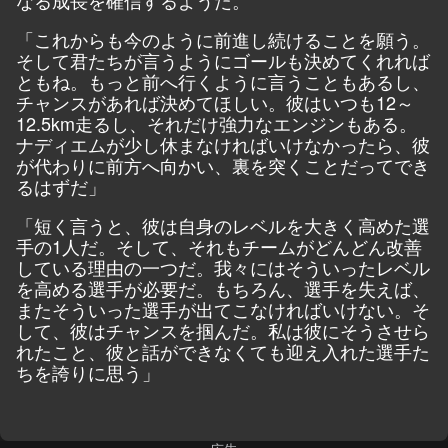
なる成長を確信するようだ。
「これからも今のように前進し続けることを願う。
そして君たちが言うようにゴールも決めてくれれば
ともね。もっと前へ行くように言うこともあるし、
チャンスがあれば決めてほしい。彼はいつも12～
12.5km走るし、それだけ強力なエンジンもある。
ナディエムが少し休まなければいけなかったら、彼
が代わりに前方へ向かい、裏を突くことだってでき
るはずだ」
「短く言うと、彼は自身のレベルを大きく高めた選
手の1人だ。そして、それもチームがどんどん改善
している理由の一つだ。我々にはそういったレベル
を高める選手が必要だ。もちろん、選手を失えば、
またそういった選手が出てこなければいけない。そ
して、彼はチャンスを掴んだ。私は彼にそうさせら
れたこと、彼と話ができなくても迎え入れた選手た
ちを誇りに思う」