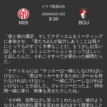
クラブ親善試合
2026年8月15日
9:30
M05
BOU
「彼と彼の通訳、そしてナディエムをミーティング
に参加させ、『君たち2人が協力しあうことは我々
にとってものすごく大事なことだ。もう少しお互い
話し合って、コミュニケーションをとってほしい』
と話したんだ。それこそすべてが変わった瞬間だっ
た」
「ナディエムには『サッカーは一緒にしなければい
けない』、『君はサッカーをするためにボールを持
たなければいけない』、『一緒にプレーしなければ
いけない』とか話した。クレイジーだったよ。35分
間一緒に座り、映像も見せたりしたね」
「その時、佐野は少し笑ってくれたんだ。彼のよう
な少し内向的な選手を笑わせるのはそう簡単なこと