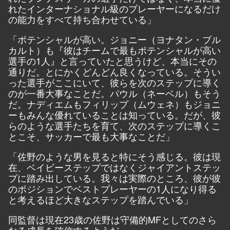
れたインターナショナル級のプレーヤーになるだけ
の能力をすべて持ち合わせている」
「ポテンシャルが高い。ジョニー（ヨナタン・ブル
カルト）も『彼はチームで最もポテンシャルが高い
選手の1人』と言っていたと思うけど、本当にその
通りだ。とにかくどんどん良くなっている。そうい
った選手がここにいて、彼らを次のステップに導く
のが一番大事なことだ。パウル（ネーベル）もそう
だ。ナディエムもフィリップ（ムウェネ）もジョニ
ーもみんな優れていることは知っている。だが、彼
らのような選手たちを育て、次のステップに導くこ
とこそ、サッカーで最も大事なことだ」
「佐野のような男を見ると特にそう感じる。彼は現
在、ベイビーステップではなくジャイアントステッ
プに踏み出している。我々は実際のところ、彼が彼
のポジションでベストプレーヤーの1人になり得る
と考えるほど大きなステップを踏んでいる」
同監督は現在23歳の佐野は守備的MFとしてのさら