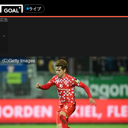
ライブ
(C)Getty Images