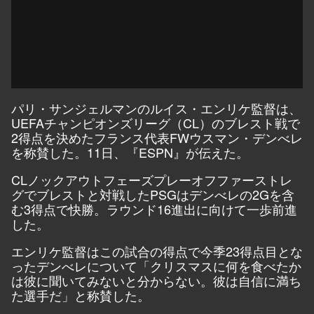
パリ・サンジェルマンのルイス・エンリケ監督は、
UEFAチャンピオンズリーグ（CL）のブレスト戦で
2得点を決めたフランス代表FWウスマン・デンべレ
を称賛した。11日、『ESPN』が伝えた。
CLノックアウトフェーズプレーオフファーストレ
グでブレストと対戦したPSGはデンべレの2Gを含
む3得点で快勝。ラウンド16進出に向けて一歩前進
した。
エンリケ監督はこの試合の得点で今季23得点目とな
ったデンべレについて「クリスマスに何を食べたか
は彼に聞いてみないと分からない。彼は自信に満ち
た選手だ」と称賛した。