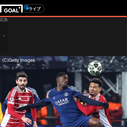
ライブ
(C)Getty Images