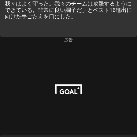
我々はよく守った。我々のチームは攻撃するように
できている。非常に良い調子だ」とベスト16進出に
向けた手ごたえを口にした。
広告