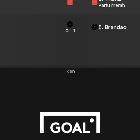
Kartu merah
E. Brandao
0
-
1
Iklan