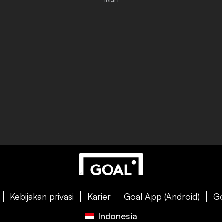
Kebijakan privasi
Karier
Goal App (Android)
Go
Indonesia