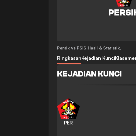
Persik vs PSIS
Hasil & Statistik
,
Ringkasan
Kejadian Kunci
Klaseme
KEJADIAN KUNCI
PER