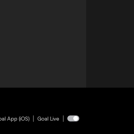
al App (iOS)
Goal Live