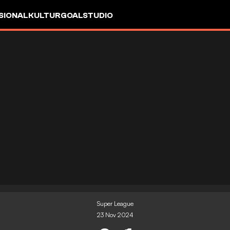
SIONAL
KULTUR
GOALSTUDIO
Super League
23 Nov 2024