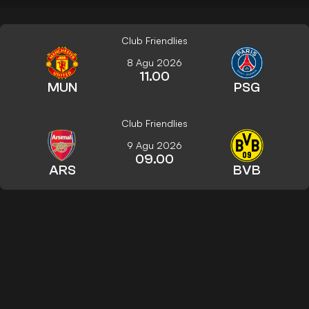
Club Friendlies
8 Agu 2026
11.00
MUN
PSG
Club Friendlies
9 Agu 2026
09.00
ARS
BVB