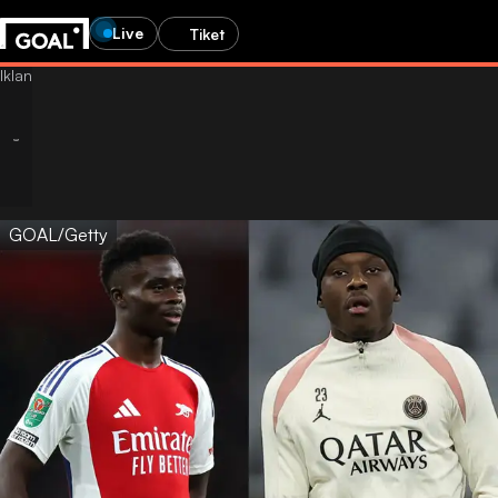
Live
Tiket
GOAL/Getty