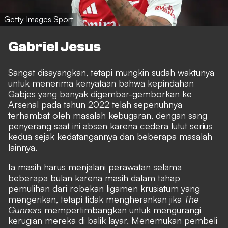
Getty Images Sport
Gabriel Jesus
Sangat disayangkan, tetapi mungkin sudah waktunya
untuk menerima kenyataan bahwa kepindahan
Gabjes yang banyak digembar-gemborkan ke
Arsenal pada tahun 2022 telah sepenuhnya
terhambat oleh masalah kebugaran, dengan sang
penyerang saat ini absen karena cedera lutut serius
kedua sejak kedatangannya dan beberapa masalah
lainnya.
Ia masih harus menjalani perawatan selama
beberapa bulan karena masih dalam tahap
pemulihan dari robekan ligamen krusiatum yang
mengerikan, tetapi tidak mengherankan jika
The
Gunners
mempertimbangkan untuk mengurangi
kerugian mereka di balik layar. Menemukan pembeli