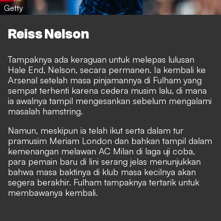
Getty
Reiss Nelson
Tampaknya ada keraguan untuk melepas lulusan
Hale End, Nelson, secara permanen. Ia kembali ke
Arsenal setelah masa pinjamannya di Fulham yang
sempat terhenti karena cedera musim lalu, di mana
ia awalnya tampil mengesankan sebelum mengalami
masalah hamstring.
Namun, meskipun ia telah ikut serta dalam tur
pramusim Meriam London dan bahkan tampil dalam
kemenangan melawan AC Milan di laga uji coba,
para pemain baru di lini serang jelas menunjukkan
bahwa masa baktinya di klub masa kecilnya akan
segera berakhir. Fulham tampaknya tertarik untuk
membawanya kembali.