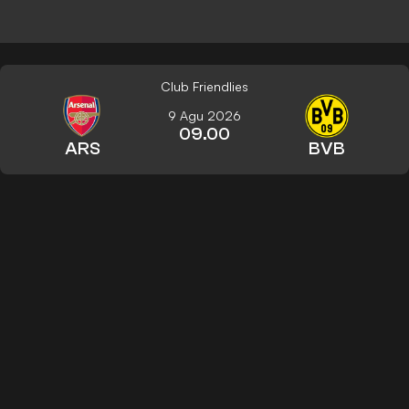
Club Friendlies
9 Agu 2026
09.00
ARS
BVB