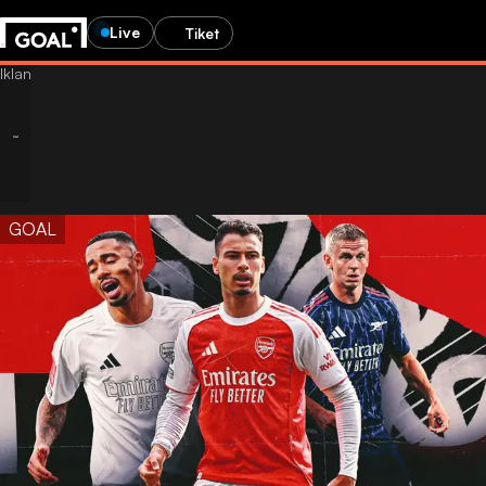
Live
Tiket
GOAL