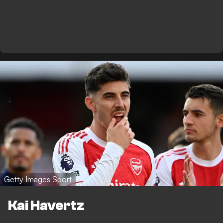
Getty Images Sport
Kai Havertz