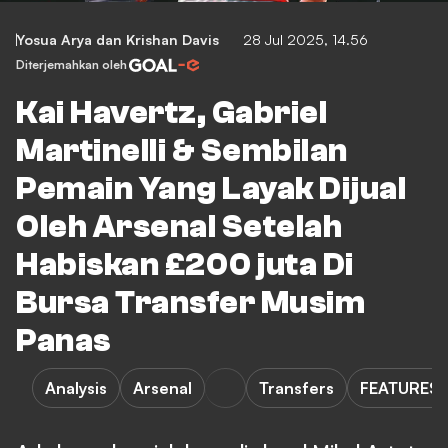
Yosua Arya
dan
Krishan Davis
28 Jul 2025, 14.56
Diterjemahkan oleh
Kai Havertz, Gabriel
Martinelli & Sembilan
Pemain Yang Layak Dijual
Oleh Arsenal Setelah
Habiskan £200 juta Di
Bursa Transfer Musim
Panas
Analysis
Arsenal
Transfers
FEATURES