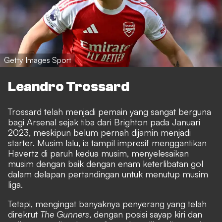
Getty Images Sport
Leandro Trossard
Trossard telah menjadi pemain yang sangat berguna
bagi Arsenal sejak tiba dari Brighton pada Januari
2023, meskipun belum pernah dijamin menjadi
starter. Musim lalu, ia tampil impresif menggantikan
Havertz di paruh kedua musim, menyelesaikan
musim dengan baik dengan enam keterlibatan gol
dalam delapan pertandingan untuk menutup musim
liga.
Tetapi, mengingat banyaknya penyerang yang telah
direkrut
The Gunners
, dengan posisi sayap kiri dan