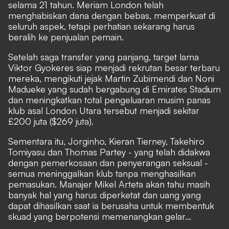
selama 21 tahun. Meriam London telah
menghabiskan dana dengan bebas, memperkuat di
seluruh aspek, tetapi perhatian sekarang harus
beralih ke penjualan pemain.
Setelah saga transfer yang panjang, target lama
Viktor Gyokeres siap menjadi rekrutan besar terbaru
mereka, mengikuti jejak Martin Zubimendi dan Noni
Madueke yang sudah bergabung di Emirates Stadium
dan meningkatkan total pengeluaran musim panas
klub asal London Utara tersebut menjadi sekitar
£200 juta ($269 juta).
Sementara itu, Jorginho, Kieran Tierney, Takehiro
Tomiyasu dan Thomas Partey - yang telah didakwa
dengan pemerkosaan dan penyerangan seksual -
semua meninggalkan klub tanpa menghasilkan
pemasukan. Manajer Mikel Arteta akan tahu masih
banyak hal yang harus diperketat dan uang yang
dapat dihasilkan saat ia berusaha untuk membentuk
skuad yang berpotensi memenangkan gelar...