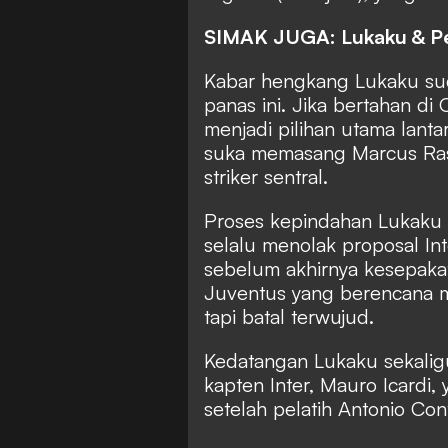
SIMAK JUGA: Lukaku & Pe
Kabar hengkang Lukaku sud
panas ini. Jika bertahan di 
menjadi pilihan utama lanta
suka memasang Marcus Rashf
striker sentral.
Proses kepindahan Lukaku t
selalu menolak proposal In
sebelum akhirnya kesepaka
Juventus yang berencana 
tapi batal terwujud.
Kedatangan Lukaku sekaligu
kapten Inter, Mauro Icardi,
setelah pelatih Antonio C