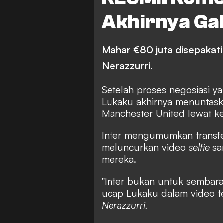
Akhirnya Gab
Mahar €80 juta disepakati,
Nerazzurri.
Setelah proses negosiasi y
Lukaku akhirnya menuntaska
Manchester United lewat kes
Inter mengumumkan transfe
meluncurkan video
selfie
sa
mereka.
"Inter bukan untuk sembaran
ucap Lukaku dalam video
t
Nerazzurri.