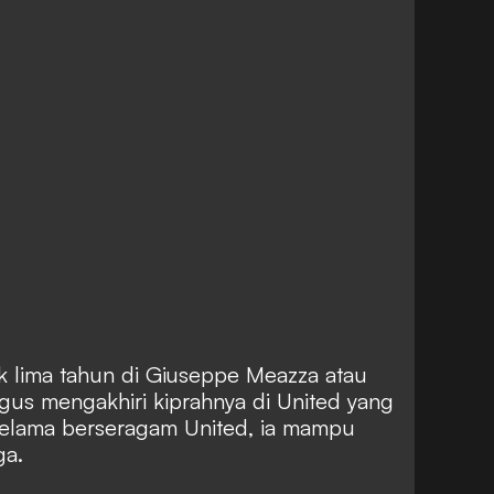
k lima tahun di Giuseppe Meazza atau
igus mengakhiri kiprahnya di United yang
elama berseragam United, ia mampu
ga.