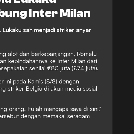
ung Inter Milan
 Lukaku sah menjadi striker anyar
ang alot dan berkepanjangan, Romelu
n kepindahannya ke Inter Milan dari
epakatan senilai €80 juta (£74 juta).
r ini pada Kamis (8/8) dengan
ng striker Belgia di akun media sosial
g orang. Itulah mengapa saya di sini,"
ersebut dengan memakai seragam