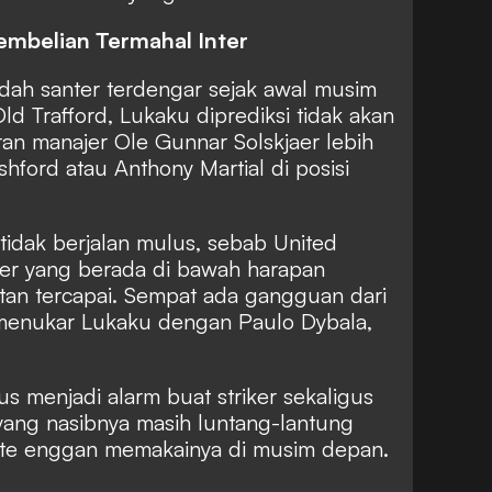
mbelian Termahal Inter
ah santer terdengar sejak awal musim
Old Trafford, Lukaku diprediksi tidak akan
ran manajer Ole Gunnar Solskjaer lebih
ord atau Anthony Martial di posisi
idak berjalan mulus, sebab United
ter yang berada di bawah harapan
tan tercapai. Sempat ada gangguan dari
menukar Lukaku dengan Paulo Dybala,
s menjadi alarm buat striker sekaligus
 yang nasibnya masih luntang-lantung
onte enggan memakainya di musim depan.