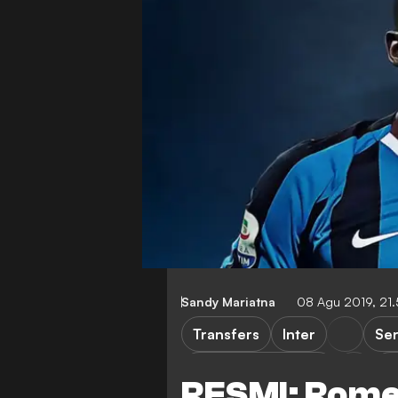
Sandy Mariatna
08 Agu 2019, 21
Transfers
Inter
Ser
Manchester United
V
RESMI: Rome