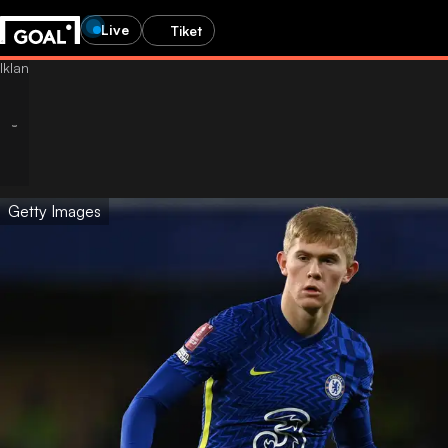
Live
Tiket
Getty Images