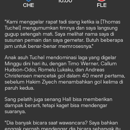
10.00
CHE
FLE
"Kami menggelar rapat tadi siang ketika ia [Thomas
Tuchel] mengumumkan timnya dan saya langsung
gugup setengah mati. Saya melihat nama saya di
susunan pemain dan saya gemetar. Butuh beberapa
jam untuk benar-benar memrosesnya."
Anak asuh Tuchel mendominasi laga yang digelar
Minggu dini hari itu, dengan Timo Werner, Callum
Hudson-Odoi, Romelu Lukaku, dan Andreas
Christensen mencetak gol dalam 40 menit pertama,
sebelum Hakim Ziyech menambahkan gol kelima di
paruh kedua.
Sang pelatih juga senang Hall bisa memberikan
dampak berarti, tetapi kaget bisa mendengar
suaranya.
"Dia banyak bicara saat wawancara? Saya bahkan
enggak pernah mendengar dia bicara sebanyak itu