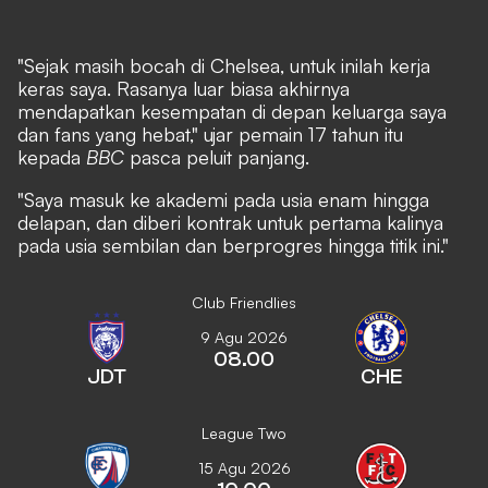
"Sejak masih bocah di Chelsea, untuk inilah kerja
keras saya. Rasanya luar biasa akhirnya
mendapatkan kesempatan di depan keluarga saya
dan fans yang hebat," ujar pemain 17 tahun itu
kepada
BBC
pasca peluit panjang.
"Saya masuk ke akademi pada usia enam hingga
delapan, dan diberi kontrak untuk pertama kalinya
pada usia sembilan dan berprogres hingga titik ini."
Club Friendlies
9 Agu 2026
08.00
JDT
CHE
League Two
15 Agu 2026