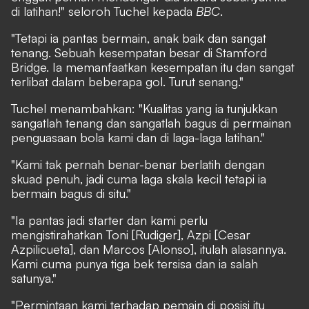
di latihan!" seloroh Tuchel kepada
BBC
.
"Tetapi ia pantas bermain, anak baik dan sangat
tenang. Sebuah kesempatan besar di Stamford
Bridge. Ia memanfaatkan kesempatan itu dan sangat
terlibat dalam beberapa gol. Turut senang."
Tuchel menambahkan: "Kualitas yang ia tunjukkan
sangatlah tenang dan sangatlah bagus di permainan
penguasaan bola kami dan di laga-laga latihan."
"Kami tak pernah benar-benar berlatih dengan
skuad penuh, jadi cuma laga skala kecil tetapi ia
bermain bagus di situ."
"Ia pantas jadi starter dan kami perlu
mengistirahatkan Toni [Rudiger], Azpi [Cesar
Azpilicueta], dan Marcos [Alonso], itulah alasannya.
Kami cuma punya tiga bek tersisa dan ia salah
satunya."
"Permintaan kami terhadap pemain di posisi itu