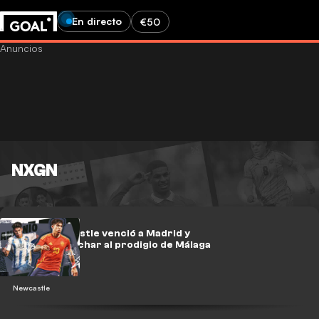
En directo
€50
NXGN
Cómo Newcastle venció a Madrid y
Barca para fichar al prodigio de Málaga
Newcastle