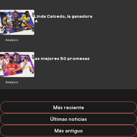
El camino de Linda Caicedo, la ganadora
del NXGN 2024
Analysis
NXGN 2024: Las mejores 50 promesas
del fútbol
Analysis
Más reciente
Últimas noticias
Más antiguo