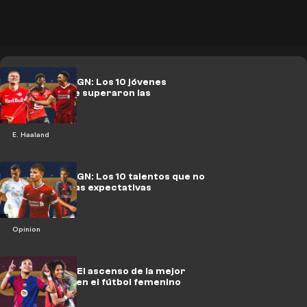
10 años de NXGN: Los 10 jóvenes
prodigios que superaron las
expectativas
E. Haaland
10 años de NXGN: Los 10 talentos que no
cumplieron las expectativas
Opinion
Vicky Lopez: El ascenso de la mejor
adolescente en el fútbol femenino