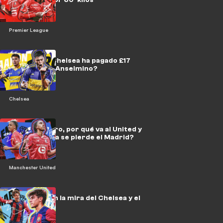
Premier League
¿Por qué el Chelsea ha pagado £17
millones por Anselmino?
Chelsea
¿Quién es Yoro, por qué va al United y
qué futbolista se pierde el Madrid?
Manchester United
Marc Guiu, en la mira del Chelsea y el
Bayern