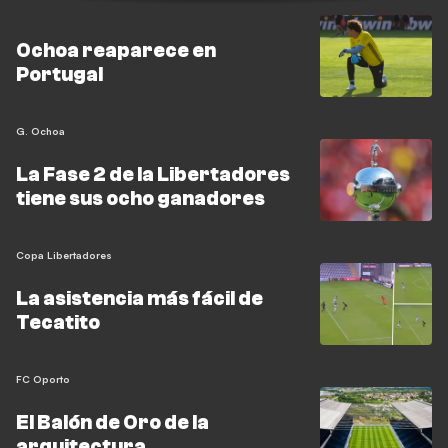
Ochoa reaparece en
Portugal
G. Ochoa
La Fase 2 de la Libertadores
tiene sus ocho ganadores
Copa Libertadores
La asistencia más fácil de
Tecatito
FC Oporto
El Balón de Oro de la
arquitectura