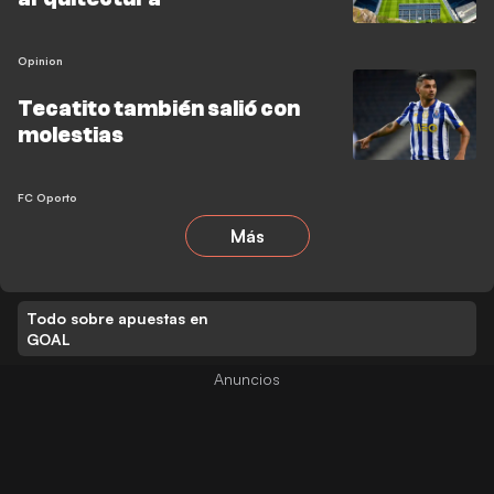
Opinion
Tecatito también salió con
molestias
FC Oporto
Más
Todo sobre apuestas en
GOAL