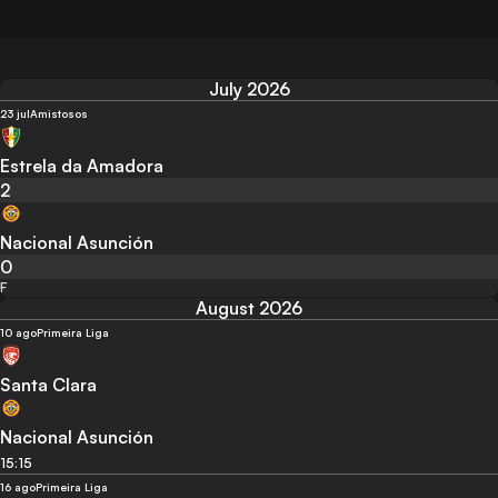
July 2026
23 jul
Amistosos
Estrela da Amadora
2
Nacional Asunción
0
F
August 2026
10 ago
Primeira Liga
Santa Clara
Nacional Asunción
15:15
16 ago
Primeira Liga