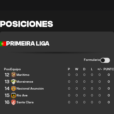
POSICIONES
PRIMEIRA LIGA
Formulario
Posición
Equipo
P
W
D
L
+/-
PUNT
12
Maritimo
0
0
0
0
0
0
13
Moreirense
0
0
0
0
0
0
14
Nacional Asunción
0
0
0
0
0
0
15
Rio Ave
0
0
0
0
0
0
16
Santa Clara
0
0
0
0
0
0