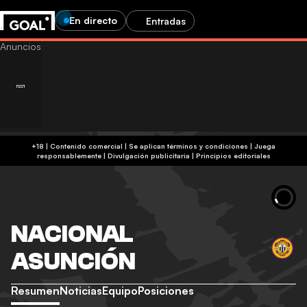
En directo
Entradas
+18 | Contenido comercial | Se aplican términos y condiciones | Juega
responsablemente
|
Divulgación publicitaria
|
Principios editoriales
NACIONAL
ASUNCIÓN
Resumen
Noticias
Equipo
Posiciones