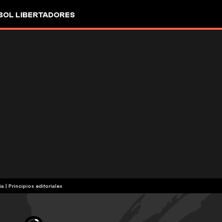
OL LIBERTADORES
ia
|
Principios editoriales