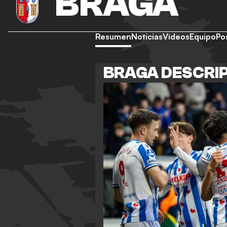
BRAGA
Resumen
Noticias
Vídeos
Equipo
Po
BRAGA DESCRI