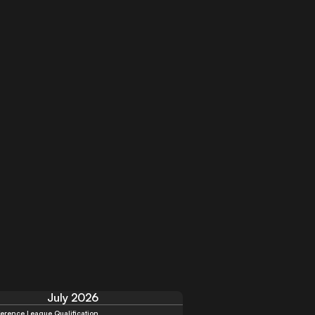
July 2026
erence League Qualification