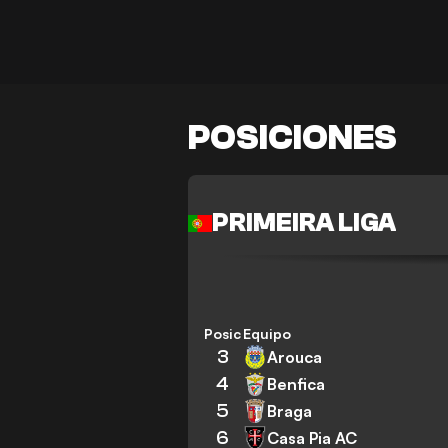
POSICIONES
PRIMEIRA LIGA
Posición
Equipo
3
Arouca
4
Benfica
5
Braga
6
Casa Pia AC