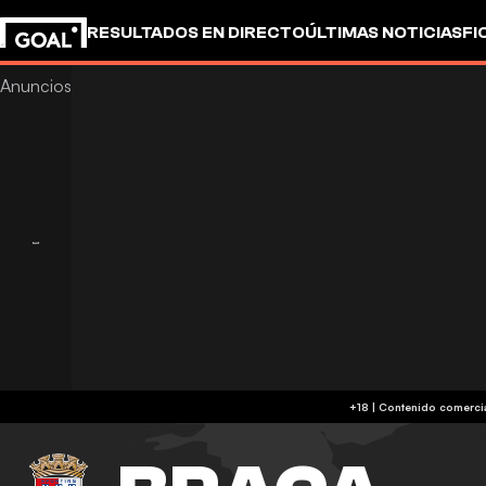
RESULTADOS EN DIRECTO
ÚLTIMAS NOTICIAS
FI
UEFA CHAMPIONS LEAGUE
CULTURA
GOALSTUD