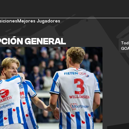
siciones
Mejores Jugadores
PCIÓN GENERAL
Tod
GO