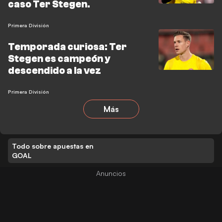
caso Ter Stegen.
Primera División
Temporada curiosa: Ter
Stegen es campeón y
descendido a la vez
Primera División
Más
Todo sobre apuestas en
GOAL