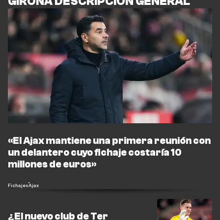
GIRONA DESCRIPCIÓN GENERAL
«El Ajax mantiene una primera reunión con
un delantero cuyo fichaje costaría 10
millones de euros»
Fichajes
Ajax
¿El nuevo club de Ter