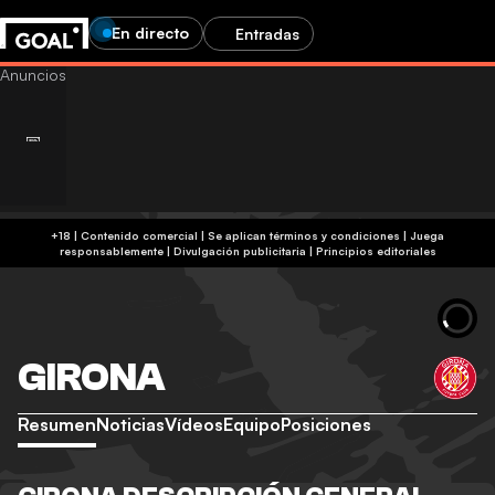
En directo
Entradas
+18 | Contenido comercial | Se aplican términos y condiciones | Juega
responsablemente
|
Divulgación publicitaria
|
Principios editoriales
GIRONA
Resumen
Noticias
Vídeos
Equipo
Posiciones