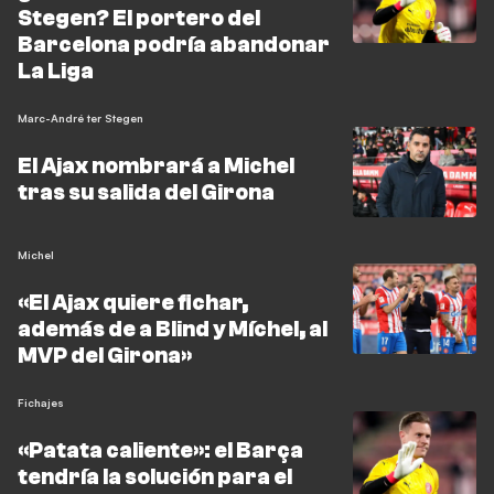
Stegen? El portero del
Barcelona podría abandonar
La Liga
Marc-André ter Stegen
El Ajax nombrará a Michel
tras su salida del Girona
Michel
«El Ajax quiere fichar,
además de a Blind y Míchel, al
MVP del Girona»
Fichajes
«Patata caliente»: el Barça
tendría la solución para el