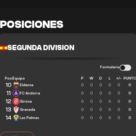
POSICIONES
SEGUNDA DIVISION
Formulario
Posición
Equipo
P
W
D
L
+/-
PUNT
10
Eldense
0
0
0
0
0
0
11
FC Andorra
0
0
0
0
0
0
12
Girona
0
0
0
0
0
0
13
Granada
0
0
0
0
0
0
14
Las Palmas
0
0
0
0
0
0