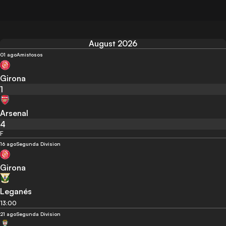
August 2026
01 ago
Amistosos
Girona
1
Arsenal
4
F
16 ago
Segunda Division
Girona
Leganés
13:00
21 ago
Segunda Division