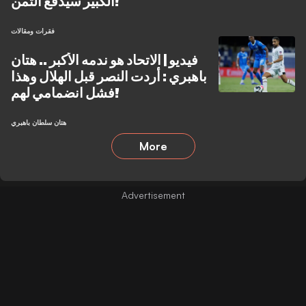
الكبير سيدفع الثمن!
فقرات ومقالات
فيديو | الاتحاد هو ندمه الأكبر .. هتان
باهبري : أردت النصر قبل الهلال وهذا
فشل انضمامي لهم!
هتان سلطان باهبري
More