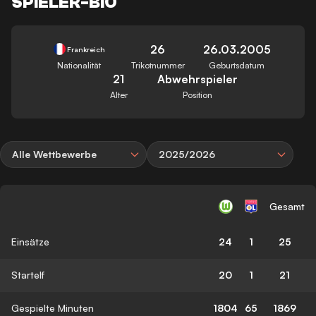
SPIELER-BIO
26
26.03.2005
Frankreich
Nationalität
Trikotnummer
Geburtsdatum
21
Abwehrspieler
Alter
Position
Alle Wettbewerbe
2025/2026
Gesamt
Einsätze
24
1
25
Startelf
20
1
21
Gespielte Minuten
1804
65
1869