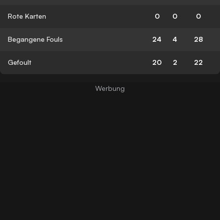
Rote Karten
0
0
0
Begangene Fouls
24
4
28
Gefoult
20
2
22