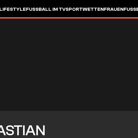
LIFESTYLE
FUSSBALL IM TV
SPORTWETTEN
FRAUENFUSSBA
ASTIAN