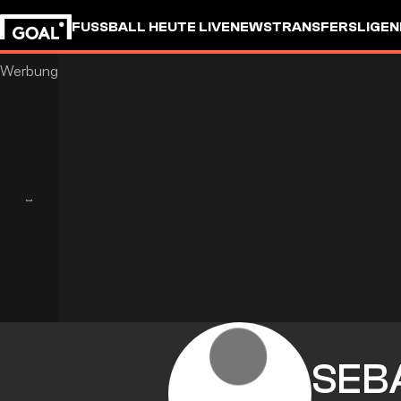
FUSSBALL HEUTE LIVE
NEWS
TRANSFERS
LIGEN
SEB