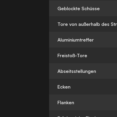
Geblockte Schüsse
Tore von außerhalb des St
Aluminiumtreffer
Freistoß-Tore
Abseitsstellungen
Ecken
Flanken