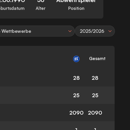
burtsdatum
Alter
Position
e Wettbewerbe
2025/2026
Gesamt
28
28
25
25
2090
2090