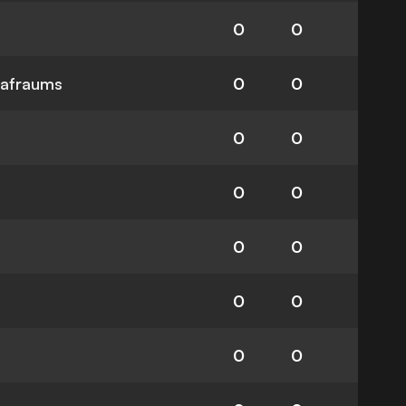
0
0
rafraums
0
0
0
0
0
0
0
0
0
0
0
0