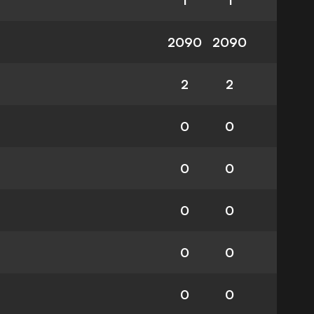
1
1
2090
2090
2
2
0
0
0
0
0
0
0
0
0
0