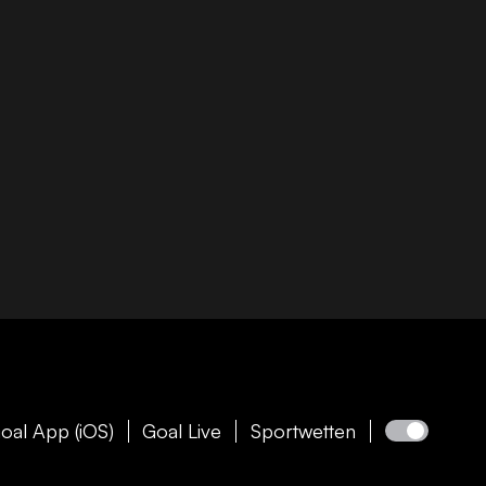
oal App (iOS)
Goal Live
Sportwetten