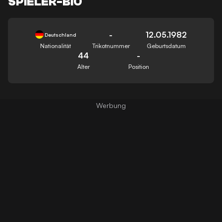
SPIELER-BIO
-
12.05.1982
Deutschland
Nationalität
Trikotnummer
Geburtsdatum
44
-
Alter
Position