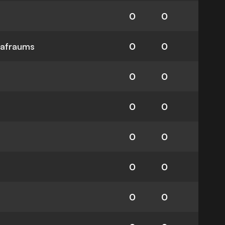
0
0
rafraums
0
0
0
0
0
0
0
0
0
0
0
0