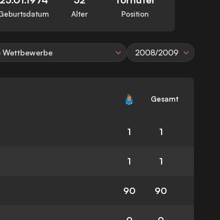
Geburtsdatum
Alter
Position
e Wettbewerbe
2008/2009
Gesamt
1
1
1
1
90
90