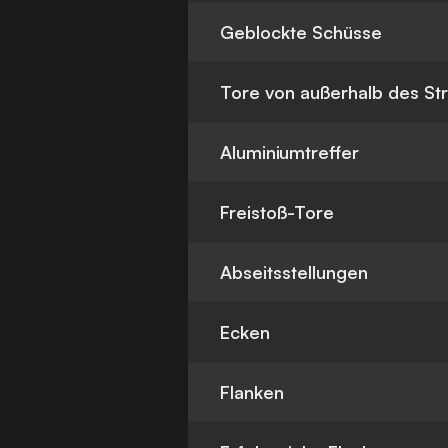
Geblockte Schüsse
Tore von außerhalb des St
Aluminiumtreffer
Freistoß-Tore
Abseitsstellungen
Ecken
Flanken