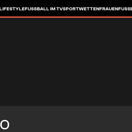
LIFESTYLE
FUSSBALL IM TV
SPORTWETTEN
FRAUENFUSSBA
O