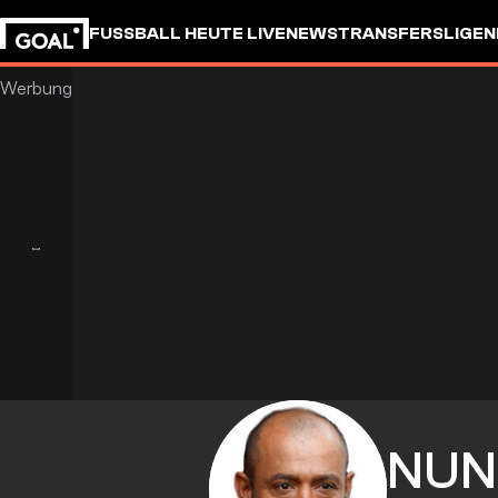
FUSSBALL HEUTE LIVE
NEWS
TRANSFERS
LIGEN
NUN