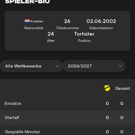
SPIELER-BIO
26
02.06.2002
Kroatien
Nationalität
Trikotnummer
Geburtsdatum
24
Torhüter
Alter
Position
Alle Wettbewerbe
2026/2027
Gesamt
Einsätze
0
0
Startelf
0
0
Gespielte Minuten
0
0