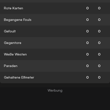
Rote Karten
0
0
Begangene Fouls
0
0
Gefoult
0
0
Gegentore
0
0
Weiße Westen
0
0
Paraden
0
0
Gehaltene Elfmeter
0
0