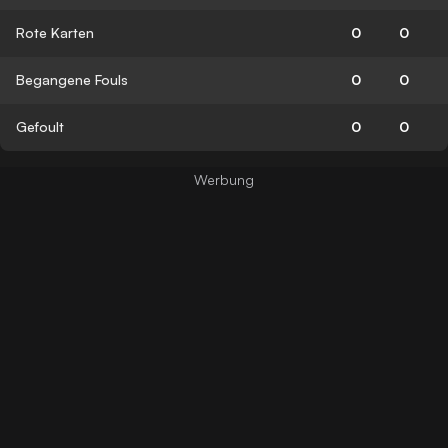
Rote Karten
0
0
Begangene Fouls
0
0
Gefoult
0
0