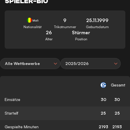
SPIELER-BIO
9
25.11.1999
Mali
Nationalität
Trikotnummer
Geburtsdatum
26
Stürmer
Alter
Position
Alle Wettbewerbe
2025/2026
Gesamt
Einsätze
30
30
Startelf
25
25
Gespielte Minuten
2193
2193