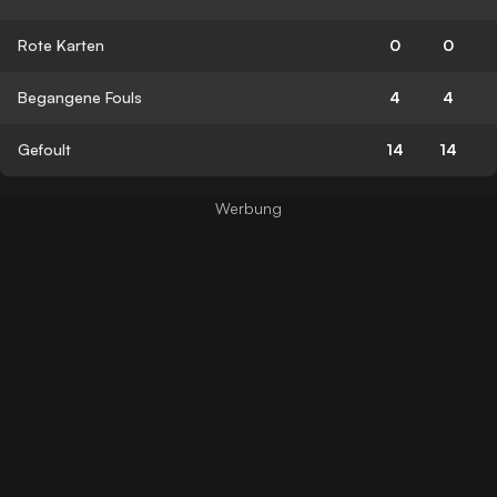
Rote Karten
0
0
Begangene Fouls
4
4
Gefoult
14
14