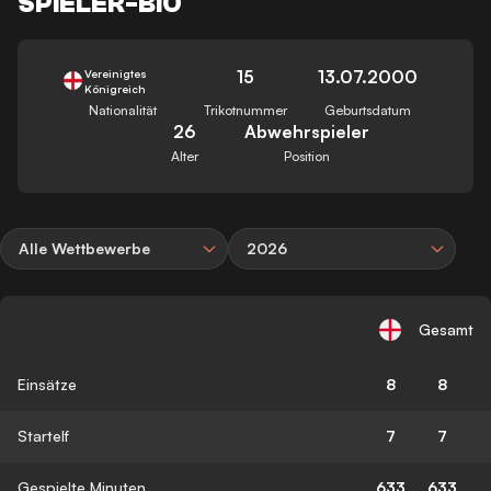
SPIELER-BIO
15
13.07.2000
Vereinigtes
Königreich
Nationalität
Trikotnummer
Geburtsdatum
26
Abwehrspieler
Alter
Position
Alle Wettbewerbe
2026
Gesamt
Einsätze
8
8
Startelf
7
7
Gespielte Minuten
633
633